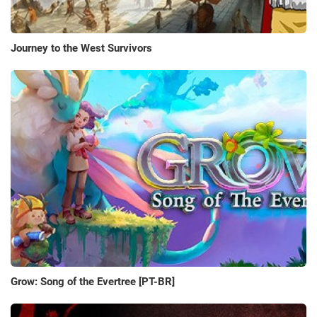
Journey to the West Survivors
Grow: Song of the Evertree [PT-BR]