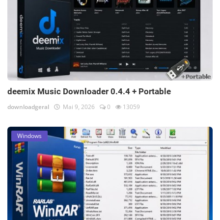
deemix Music Downloader 0.4.4 + Portable
downloadgeral
Mai 9, 2026
0
13059
Windows