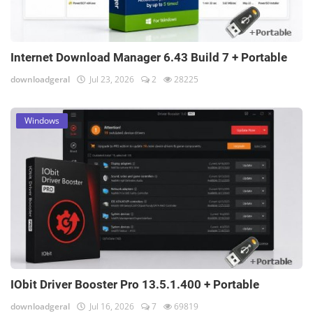
Internet Download Manager 6.43 Build 7 + Portable
downloadgeral
Jul 23, 2026
2
28225
Windows
IObit Driver Booster Pro 13.5.1.400 + Portable
downloadgeral
Jul 16, 2026
7
69819