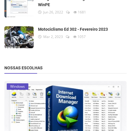
WinPE
Jun 26, 2022
1681
Motociclismo Ed 302 - Fevereiro 2023
Mar 2, 2023
1057
NOSSAS ESCOLHAS
Windows