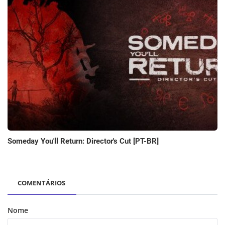
Someday You'll Return: Director's Cut [PT-BR]
COMENTÁRIOS
Nome