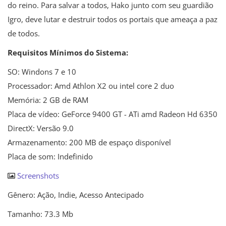
do reino. Para salvar a todos, Hako junto com seu guardião
Igro, deve lutar e destruir todos os portais que ameaça a paz
de todos.
Requisitos Mínimos do Sistema:
SO: Windons 7 e 10
Processador: Amd Athlon X2 ou intel core 2 duo
Memória: 2 GB de RAM
Placa de vídeo: GeForce 9400 GT - ATi amd Radeon Hd 6350
DirectX: Versão 9.0
Armazenamento: 200 MB de espaço disponível
Placa de som: Indefinido
Screenshots
Gênero: Ação, Indie, Acesso Antecipado
Tamanho: 73.3 Mb