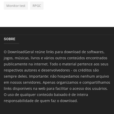
Monitor test
RPGC
SOBRE
O DownloadGeral reúne links para download de softwares,
jogos, músicas, livros e vários outros conteúdos encontrados
publicamente na internet. Todo o material pertence aos seus
respectivos autores e desenvolvedores - os créditos são
sempre deles. Importante: não hospedamos nenhum arquivo
em nossos servidores. Apenas organizamos e compartilhamos
links disponíveis na web para facilitar o acesso dos usuários.
O uso de qualquer conteúdo baixado é de inteira
responsabilidade de quem faz o download.