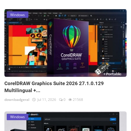
Windows
CorelDRAW Graphics Suite 2026 27.1.0.129
Multilingual +...
downloadgeral
Jul 11, 2026
0
21568
Windows