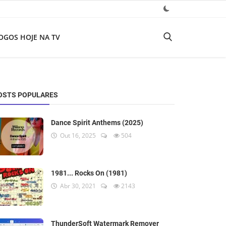
OGOS HOJE NA TV
OSTS POPULARES
Dance Spirit Anthems (2025)
Out 16, 2025
504
1981... Rocks On (1981)
Abr 30, 2021
2143
ThunderSoft Watermark Remover