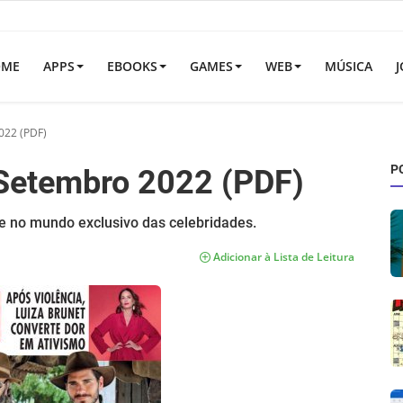
OME
APPS
EBOOKS
GAMES
WEB
MÚSICA
J
022 (PDF)
P
 Setembro 2022 (PDF)
e no mundo exclusivo das celebridades.
Adicionar à Lista de Leitura