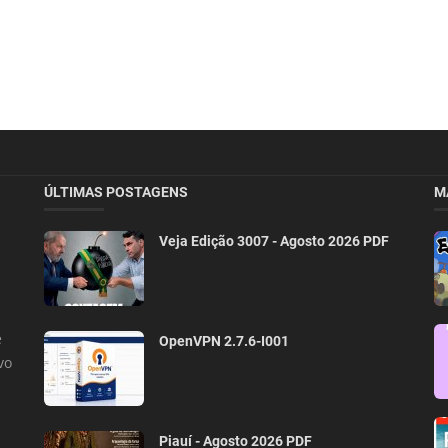
ÚLTIMAS POSTAGENS
M
Veja Edição 3007 - Agosto 2026 PDF
e
OpenVPN 2.7.6-I001
vo
Piauí - Agosto 2026 PDF