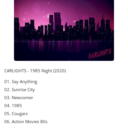
CARLIGHTS - 1985 Night (2020)
01. Say Anything
02. Sunrise City
03. Newcomer
04. 1985
05. Cougars
06. Action Movies 80s