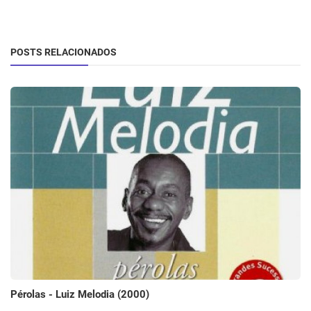
POSTS RELACIONADOS
Pérolas - Luiz Melodia (2000)