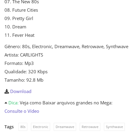
07. The New 80s
08. Future Cities
09. Pretty Girl
10. Dream
11. Fever Heat
Gênero: 80s, Electronic, Dreamwave, Retrowave, Synthwave
Artista: CARLIGHTS
Formato: Mp3
Qualidade: 320 Kbps
Tamanho: 92.8 Mb
Download
Dica:
Veja como Baixar arquivos grandes no Mega:
Consulte o Vídeo
Tags
80s
Electronic
Dreamwave
Retrowave
Synthwave