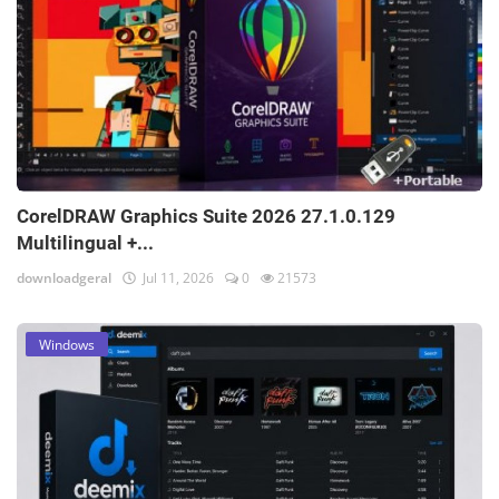
CorelDRAW Graphics Suite 2026 27.1.0.129
Multilingual +...
downloadgeral
Jul 11, 2026
0
21573
Windows