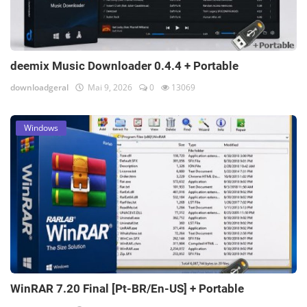
deemix Music Downloader 0.4.4 + Portable
downloadgeral
Mai 9, 2026
0
13069
Windows
WinRAR 7.20 Final [Pt-BR/En-US] + Portable