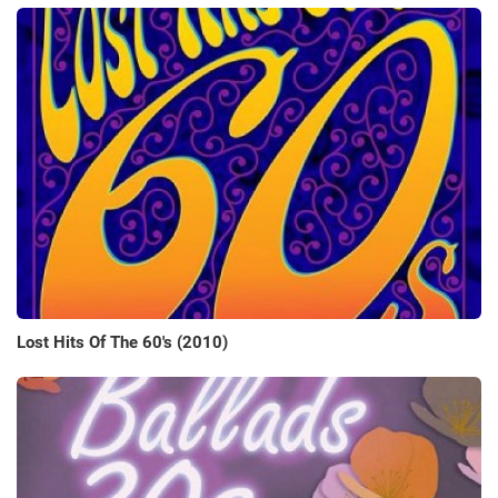
Lost Hits Of The 60's (2010)