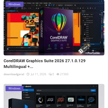
Windows
CorelDRAW Graphics Suite 2026 27.1.0.129
Multilingual +...
downloadgeral
Jul 11, 2026
0
21560
Windows