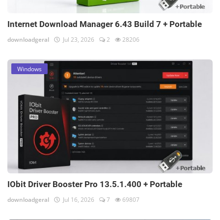
Internet Download Manager 6.43 Build 7 + Portable
downloadgeral
Jul 23, 2026
2
28206
Windows
IObit Driver Booster Pro 13.5.1.400 + Portable
downloadgeral
Jul 16, 2026
7
69807