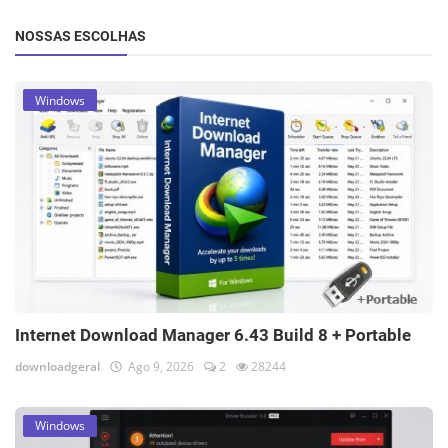
NOSSAS ESCOLHAS
Windows
Internet Download Manager 6.43 Build 8 + Portable
downloadgeral
Ago 9, 2026
2
28244
Windows