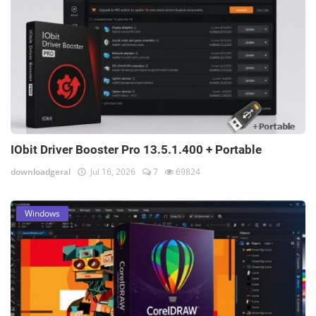
IObit Driver Booster Pro 13.5.1.400 + Portable
downloadgeral
Jul 16, 2026
7
69824
Windows