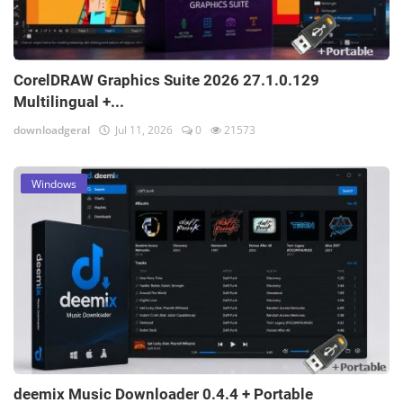
CorelDRAW Graphics Suite 2026 27.1.0.129
Multilingual +...
downloadgeral
Jul 11, 2026
0
21573
Windows
deemix Music Downloader 0.4.4 + Portable