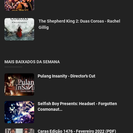
The Shepherd King 2: Duas Coroas - Rachel
Gillig
MAIS BAIXADOS DA SEMANA
Pulang Insanity - Director's Cut
Selfish Boy Presents: Headset - Forgotten
Cosmonaut…
Caras Edição 1476 - Fevereiro 2022 (PDF)