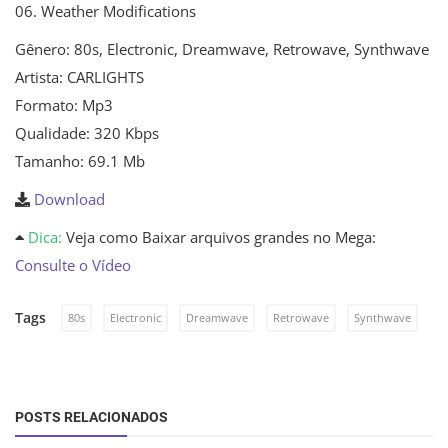
06. Weather Modifications
Gênero: 80s, Electronic, Dreamwave, Retrowave, Synthwave
Artista: CARLIGHTS
Formato: Mp3
Qualidade: 320 Kbps
Tamanho: 69.1 Mb
Download
Dica:
Veja como Baixar arquivos grandes no Mega:
Consulte o Vídeo
Tags
80s
Electronic
Dreamwave
Retrowave
Synthwave
POSTS RELACIONADOS