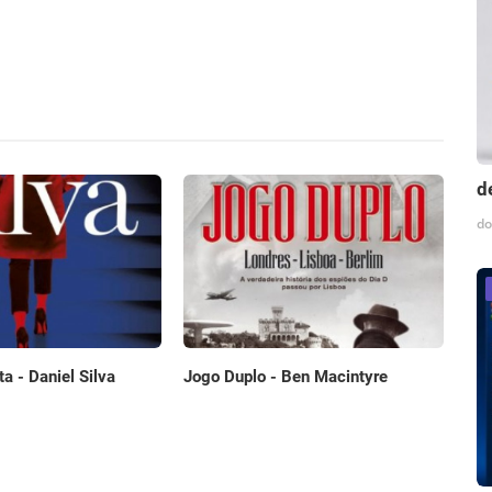
d
do
ta - Daniel Silva
Jogo Duplo - Ben Macintyre