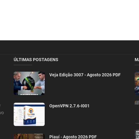
ÚLTIMAS POSTAGENS
M
Veja Edição 3007 - Agosto 2026 PDF
e
OpenVPN 2.7.6-I001
vo
Piauí - Agosto 2026 PDF