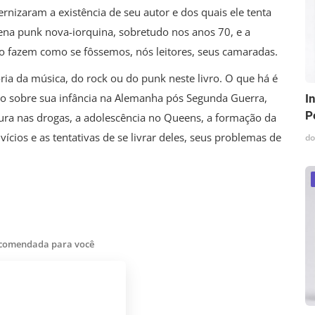
rnizaram a existência de seu autor e dos quais ele tenta
cena punk nova-iorquina, sobretudo nos anos 70, e a
 o fazem como se fôssemos, nós leitores, seus camaradas.
ria da música, do rock ou do punk neste livro. O que há é
do sobre sua infância na Alemanha pós Segunda Guerra,
I
P
tura nas drogas, a adolescência no Queens, a formação da
cios e as tentativas de se livrar deles, seus problemas de
do
ecomendada para você