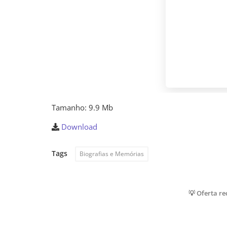
Tamanho: 9.9 Mb
Download
Tags
Biografias e Memórias
💡 Oferta r