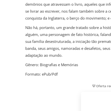
demônios que atravessam o livro, aqueles que infe
se livrar ao escrever, nos falam também sobre a 
conquista da Inglaterra, o berço do movimento; e
Não há, portanto, um grande tratado sobre a histó
alguém, uma personagem de fato histórica, falan
sua família desestruturada, a iniciação tão prema
banda, seus amigos, namoradas e desafetos, seus ví
adaptação ao mundo.
Gênero: Biografias e Memórias
Formato: ePub/Pdf
💡 Oferta r