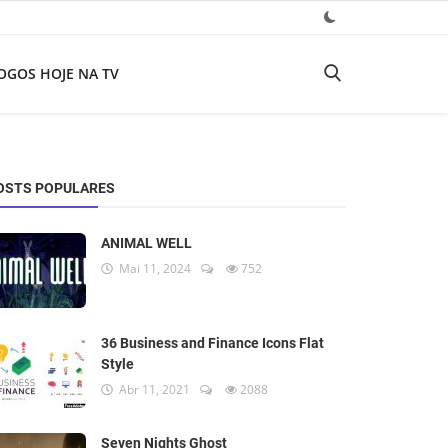
OGOS HOJE NA TV
OSTS POPULARES
ANIMAL WELL
Mai 11, 2024
752
36 Business and Finance Icons Flat
Style
Abr 11, 2021
2088
Seven Nights Ghost