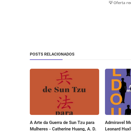
💡 Oferta r
POSTS RELACIONADOS
A Arte da Guerra de Sun Tzu para
Admiravel M
Mulheres - Catherine Huang, A. D.
Leonard Huxl