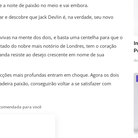
pe a noite de paixão no meio e vai embora.
r e descobre que Jack Devlin é, na verdade, seu novo
ivas na mente dos dois, e basta uma centelha para que o
I
jeitado do nobre mais notório de Londres, tem o coração
P
nda resiste ao desejo crescente em nome de sua
do
vicções mais profundas entram em choque. Agora os dois
deira paixão, conseguirão voltar a se satisfazer com
ecomendada para você