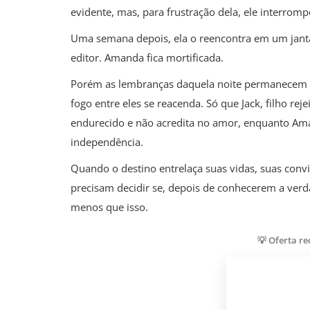
evidente, mas, para frustração dela, ele interrom
Uma semana depois, ela o reencontra em um janta
editor. Amanda fica mortificada.
Porém as lembranças daquela noite permanecem v
fogo entre eles se reacenda. Só que Jack, filho re
endurecido e não acredita no amor, enquanto Ama
independência.
Quando o destino entrelaça suas vidas, suas con
precisam decidir se, depois de conhecerem a verda
menos que isso.
💡 Oferta r