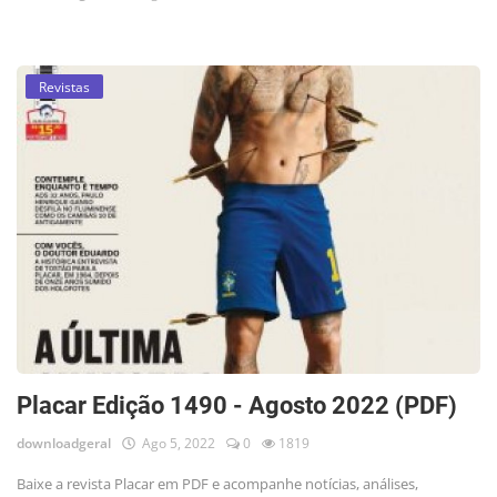
Revistas
Placar Edição 1490 - Agosto 2022 (PDF)
downloadgeral
Ago 5, 2022
0
1819
Baixe a revista Placar em PDF e acompanhe notícias, análises,