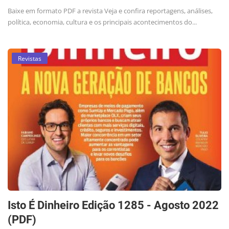
Baixe em formato PDF a revista Veja e confira reportagens, análises,
política, economia, cultura e os principais acontecimentos do...
Revistas
Isto É Dinheiro Edição 1285 - Agosto 2022
(PDF)