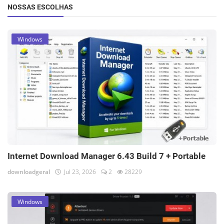
NOSSAS ESCOLHAS
Windows
Internet Download Manager 6.43 Build 7 + Portable
downloadgeral
Jul 23, 2026
2
28229
Windows