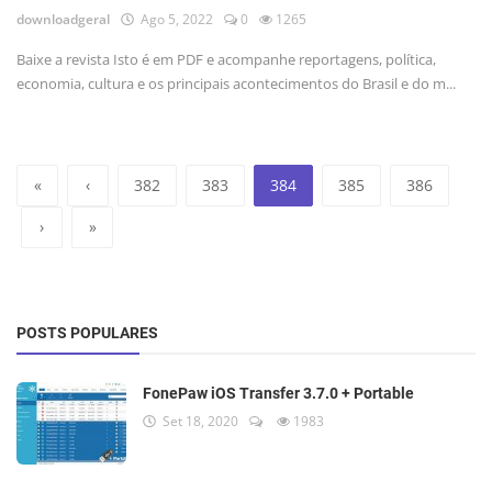
downloadgeral
Ago 5, 2022
0
1265
Baixe a revista Isto é em PDF e acompanhe reportagens, política,
economia, cultura e os principais acontecimentos do Brasil e do m...
«
‹
382
383
384
385
386
›
»
POSTS POPULARES
FonePaw iOS Transfer 3.7.0 + Portable
Set 18, 2020
1983