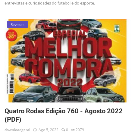
entrevistas e curiosidades do futebol e do esporte.
Revistas
Quatro Rodas Edição 760 - Agosto 2022
(PDF)
downloadgeral
Ago 5, 2022
0
2079