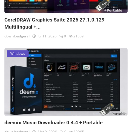
CorelDRAW Graphics Suite 2026 27.1.0.129
Multilingual +...
downloadgeral
Jul 11, 2026
0
21569
Windows
deemix Music Downloader 0.4.4 + Portable
downloadgeral
Mai 9, 2026
0
13065