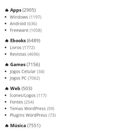
🔥 Apps
(2905)
Windows
(1197)
Android
(636)
Freeware
(1058)
🔥 Ebooks
(6489)
Livros
(1772)
Revistas
(4696)
🔥 Games
(7156)
Jogos Celular
(34)
Jogos PC
(7062)
🔥 Web
(503)
Ícones/Logos
(117)
Fontes
(254)
Temas WordPress
(59)
Plugins WordPress
(73)
🔥 Música
(7551)