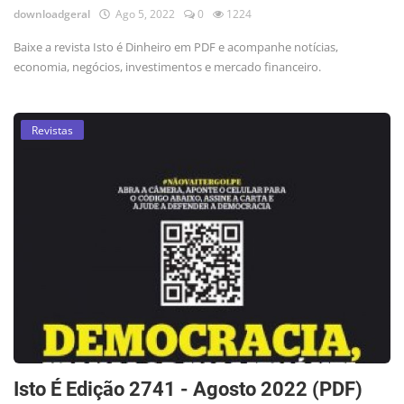
downloadgeral
Ago 5, 2022
0
1224
Baixe a revista Isto é Dinheiro em PDF e acompanhe notícias,
economia, negócios, investimentos e mercado financeiro.
Revistas
Isto É Edição 2741 - Agosto 2022 (PDF)