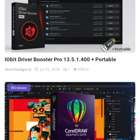
IObit Driver Booster Pro 13.5.1.400 + Portable
downloadgeral
Jul 16, 2026
7
69824
Windows