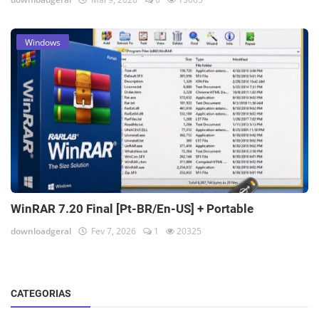
Windows
WinRAR 7.20 Final [Pt-BR/En-US] + Portable
downloadgeral
Fev 7, 2026
1
20325
CATEGORIAS