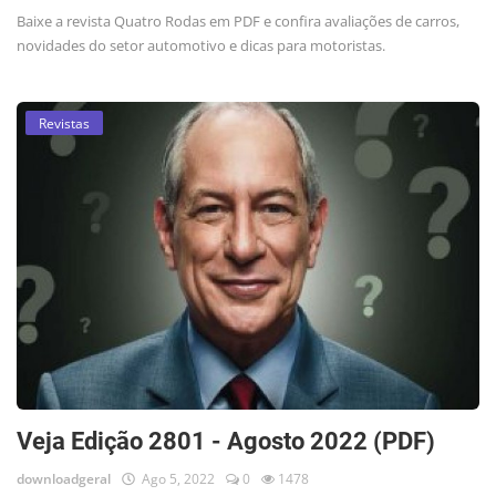
Baixe a revista Quatro Rodas em PDF e confira avaliações de carros,
novidades do setor automotivo e dicas para motoristas.
Revistas
Veja Edição 2801 - Agosto 2022 (PDF)
downloadgeral
Ago 5, 2022
0
1478