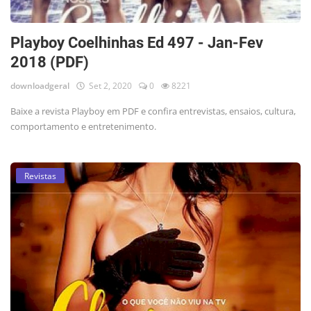
Playboy Coelhinhas Ed 497 - Jan-Fev
2018 (PDF)
downloadgeral
Set 2, 2020
0
8221
Baixe a revista Playboy em PDF e confira entrevistas, ensaios, cultura,
comportamento e entretenimento.
Revistas