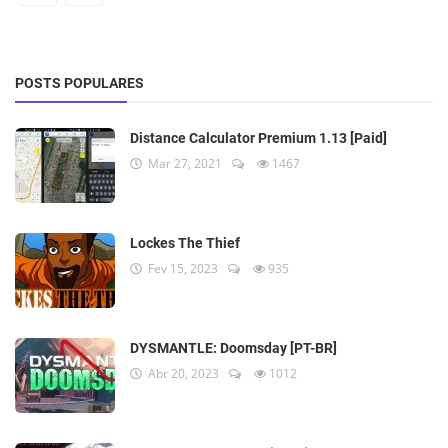
POSTS POPULARES
Distance Calculator Premium 1.13 [Paid]
Mar 27, 2021
1467
Lockes The Thief
Fev 15, 2023
935
DYSMANTLE: Doomsday [PT-BR]
Abr 20, 2023
1012