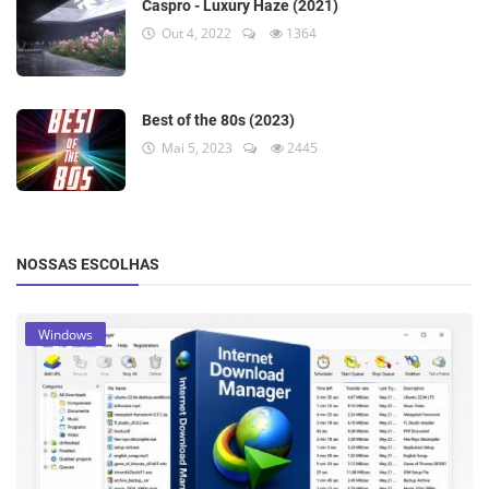
Caspro - Luxury Haze (2021)
Out 4, 2022
1364
Best of the 80s (2023)
Mai 5, 2023
2445
NOSSAS ESCOLHAS
Windows