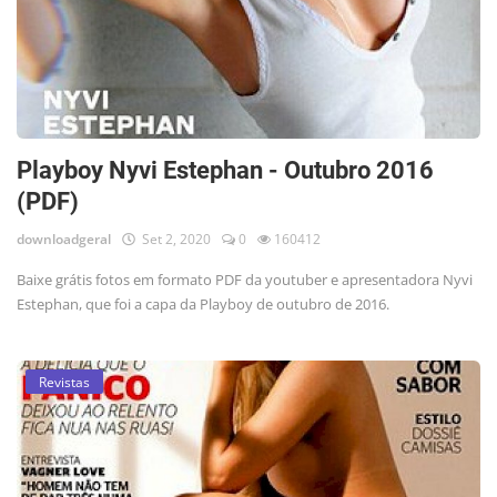
Playboy Nyvi Estephan - Outubro 2016
(PDF)
downloadgeral
Set 2, 2020
0
160412
Baixe grátis fotos em formato PDF da youtuber e apresentadora Nyvi
Estephan, que foi a capa da Playboy de outubro de 2016.
Revistas