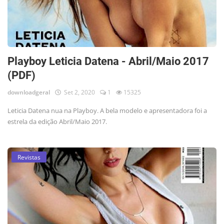
Playboy Leticia Datena - Abril/Maio 2017
(PDF)
downloadgeral
Set 2, 2020
1
15325
Leticia Datena nua na Playboy. A bela modelo e apresentadora foi a
estrela da edição Abril/Maio 2017.
Revistas