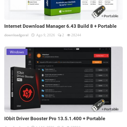
Internet Download Manager 6.43 Build 8 + Portable
downloadgeral
Ago 9, 2026
2
28244
Windows
IObit Driver Booster Pro 13.5.1.400 + Portable