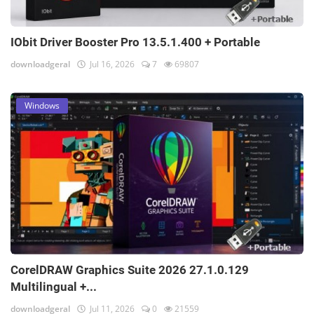
IObit Driver Booster Pro 13.5.1.400 + Portable
downloadgeral
Jul 16, 2026
7
69807
Windows
CorelDRAW Graphics Suite 2026 27.1.0.129
Multilingual +...
downloadgeral
Jul 11, 2026
0
21559