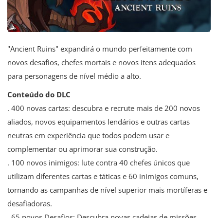
"Ancient Ruins" expandirá o mundo perfeitamente com
novos desafios, chefes mortais e novos itens adequados
para personagens de nível médio a alto.
Conteúdo do DLC
. 400 novas cartas: descubra e recrute mais de 200 novos
aliados, novos equipamentos lendários e outras cartas
neutras em experiência que todos podem usar e
complementar ou aprimorar sua construção.
. 100 novos inimigos: lute contra 40 chefes únicos que
utilizam diferentes cartas e táticas e 60 inimigos comuns,
tornando as campanhas de nível superior mais mortíferas e
desafiadoras.
. 65 novos Desafios: Descubra novas cadeias de missões,