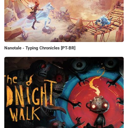
Nanotale - Typing Chronicles [PT-BR]