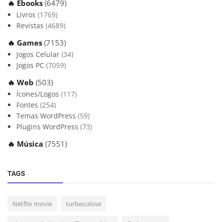
🔥 Ebooks
(6479)
Livros
(1769)
Revistas
(4689)
🔥 Games
(7153)
Jogos Celular
(34)
Jogos PC
(7059)
🔥 Web
(503)
Ícones/Logos
(117)
Fontes
(254)
Temas WordPress
(59)
Plugins WordPress
(73)
🔥 Música
(7551)
TAGS
Netflix movie
turbeculose