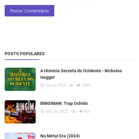
Postar Comentário
POSTS POPULARES
A História Secreta do Ocidente - Nicholas
Hagger
Out 4, 2023
1205
BINGIMAN: Trap Ochido
Mai 20, 2022
955
Nu Metal Era (2024)