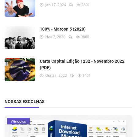
Jan 17, 2024
2801
100% - Maroon 5 (2020)
Nov 7, 2020
9860
Carta Capital Edição 1232 - Novembro 2022
(PDF)
Out 27, 2022
1401
NOSSAS ESCOLHAS
Windows