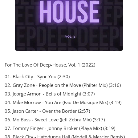
For The Love Of Deep-House, Vol. 1 (2022)
01. Black City - Sync You (2:30)
02. Gray Zone - People on the Move (Philter Mix) (3:16)
03. Jeorge Armon - Bells of Midnight (3:07)
04. Mike Morrow - You Are (Eau De Musique Mix) (3:19)
05. Jason Carter - Over the Border (2:57)
06. Mo Bass - Sweet Love (Jeff Zebra Mix) (3:17)
07. Tommy Finger - Johnny Broker (Playa Mix) (3:19)
08. Black City - Hafodunos Hall (Modell & Mercier Remix)