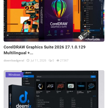
CorelDRAW Graphics Suite 2026 27.1.0.129
Multilingual +...
downloadgeral
Jul 11, 2026
0
21567
Windows