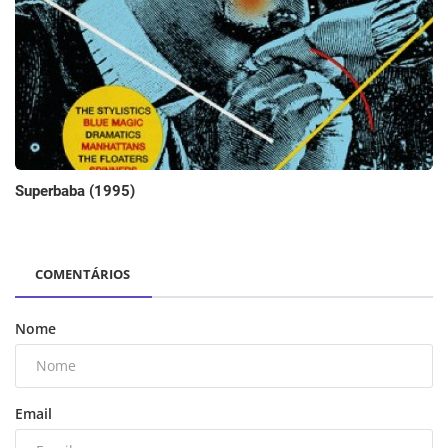
Superbaba (1995)
COMENTÁRIOS
Nome
Email