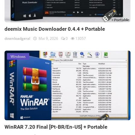
deemix Music Downloader 0.4.4 + Portable
downloadgeral
Mai 9, 2026
0
13057
Windows
WinRAR 7.20 Final [Pt-BR/En-US] + Portable