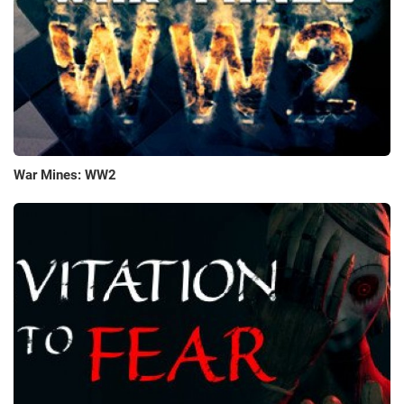
War Mines: WW2