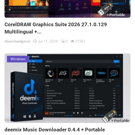
CorelDRAW Graphics Suite 2026 27.1.0.129
Multilingual +...
downloadgeral
Jul 11, 2026
0
21561
Windows
deemix Music Downloader 0.4.4 + Portable