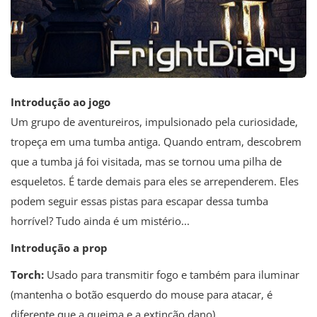
Introdução ao jogo
Um grupo de aventureiros, impulsionado pela curiosidade,
tropeça em uma tumba antiga. Quando entram, descobrem
que a tumba já foi visitada, mas se tornou uma pilha de
esqueletos. É tarde demais para eles se arrependerem. Eles
podem seguir essas pistas para escapar dessa tumba
horrível? Tudo ainda é um mistério...
Introdução a prop
Torch:
Usado para transmitir fogo e também para iluminar
(mantenha o botão esquerdo do mouse para atacar, é
diferente que a queima e a extinção dano).