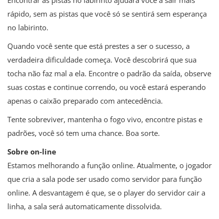
Encontrar as pistas no labirinto ajudará você a sair mais
rápido, sem as pistas que você só se sentirá sem esperança
no labirinto.
Quando você sente que está prestes a ser o sucesso, a
verdadeira dificuldade começa. Você descobrirá que sua
tocha não faz mal a ela. Encontre o padrão da saída, observe
suas costas e continue correndo, ou você estará esperando
apenas o caixão preparado com antecedência.
Tente sobreviver, mantenha o fogo vivo, encontre pistas e
padrões, você só tem uma chance. Boa sorte.
Sobre on-line
Estamos melhorando a função online. Atualmente, o jogador
que cria a sala pode ser usado como servidor para função
online. A desvantagem é que, se o player do servidor cair a
linha, a sala será automaticamente dissolvida.