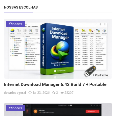
NOSSAS ESCOLHAS
Windows
Internet Download Manager 6.43 Build 7 + Portable
downloadgeral
Jul 23, 2026
2
28207
Windows