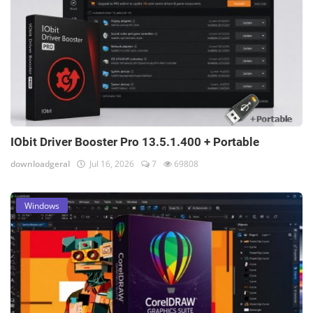
IObit Driver Booster Pro 13.5.1.400 + Portable
downloadgeral
Jul 16, 2026
7
69808
Windows