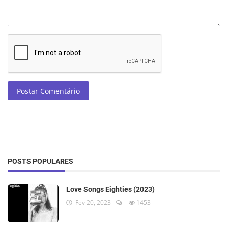
Postar Comentário
POSTS POPULARES
Love Songs Eighties (2023)
Fev 20, 2023
1453