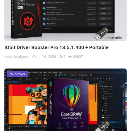
IObit Driver Booster Pro 13.5.1.400 + Portable
downloadgeral
Jul 16, 2026
7
69807
Windows