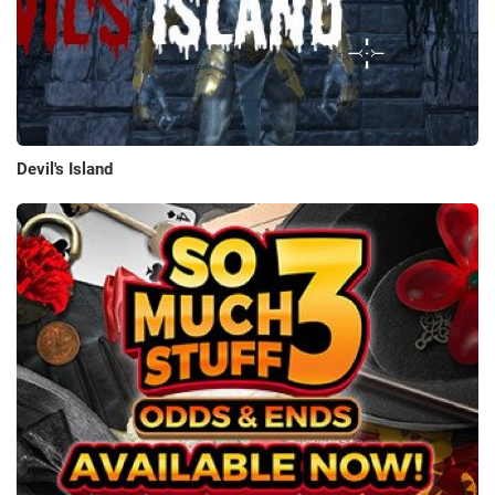
Devil's Island