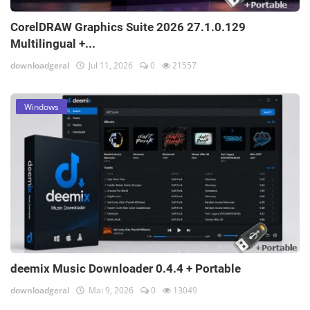
CorelDRAW Graphics Suite 2026 27.1.0.129
Multilingual +...
downloadgeral
Jul 11, 2026
0
21557
Windows
deemix Music Downloader 0.4.4 + Portable
downloadgeral
Mai 9, 2026
0
13049