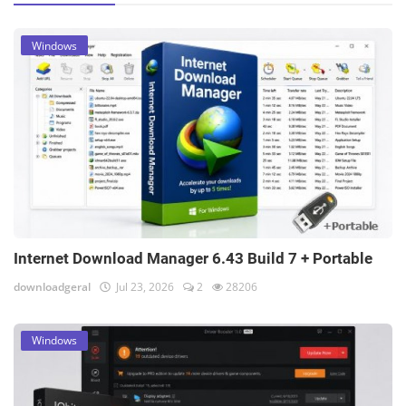
Windows
Internet Download Manager 6.43 Build 7 + Portable
downloadgeral
Jul 23, 2026
2
28206
Windows