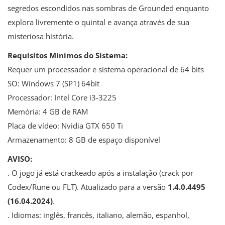
segredos escondidos nas sombras de Grounded enquanto
explora livremente o quintal e avança através de sua
misteriosa história.
Requisitos Mínimos do Sistema:
Requer um processador e sistema operacional de 64 bits
SO: Windows 7 (SP1) 64bit
Processador: Intel Core i3-3225
Memória: 4 GB de RAM
Placa de vídeo: Nvidia GTX 650 Ti
Armazenamento: 8 GB de espaço disponível
AVISO:
. O jogo já está crackeado após a instalação (crack por
Codex/Rune ou FLT). Atualizado para a versão
1.4.0.4495
(16.04.2024)
.
. Idiomas: inglês, francês, italiano, alemão, espanhol,