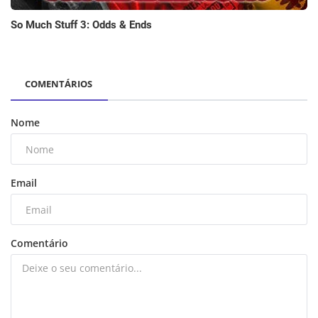
So Much Stuff 3: Odds & Ends
COMENTÁRIOS
Nome
Email
Comentário