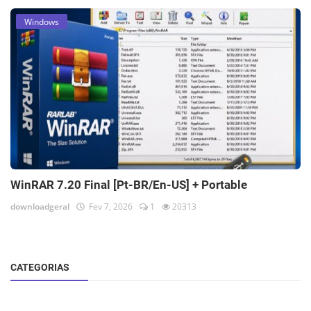
Windows
WinRAR 7.20 Final [Pt-BR/En-US] + Portable
downloadgeral
Fev 7, 2026
1
20313
CATEGORIAS