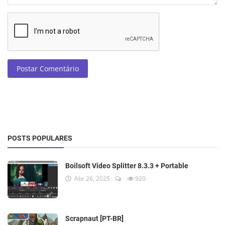
Postar Comentário
POSTS POPULARES
Boilsoft Video Splitter 8.3.3 + Portable
Abr 26, 2025
920
Scrapnaut [PT-BR]