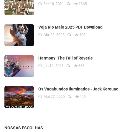
Set 16, 2021
1345
Veja Rio Maio 2025 PDF Download
Abr 25, 2025
405
Harmony: The Fall of Reverie
Jun 12, 2023
888
Os Vagabundos Iluminados - Jack Kerouac
Mai 27, 2025
459
NOSSAS ESCOLHAS