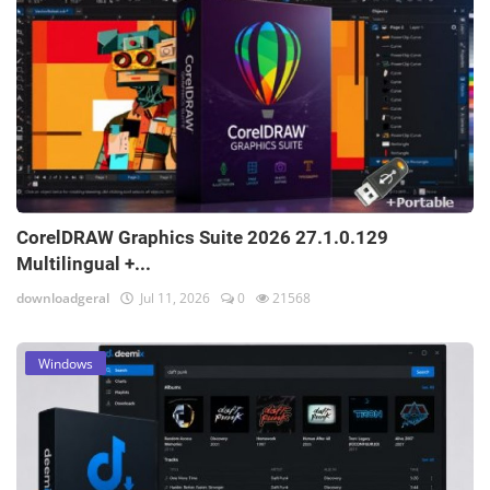
CorelDRAW Graphics Suite 2026 27.1.0.129
Multilingual +...
downloadgeral
Jul 11, 2026
0
21568
Windows