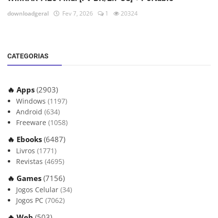
downloadgeral
Fev 7, 2026
1
20324
CATEGORIAS
🔥 Apps
(2903)
Windows
(1197)
Android
(634)
Freeware
(1058)
🔥 Ebooks
(6487)
Livros
(1771)
Revistas
(4695)
🔥 Games
(7156)
Jogos Celular
(34)
Jogos PC
(7062)
🔥 Web
(503)