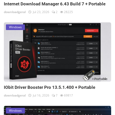
Internet Download Manager 6.43 Build 7 + Portable
downloadgeral
Jul 23, 2026
2
28225
Windows
IObit Driver Booster Pro 13.5.1.400 + Portable
downloadgeral
Jul 16, 2026
7
69817
Windows