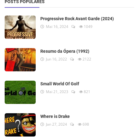
POSTS POPULARES
Progressive Rock Avant Garde (2024)
Mai 16, 2024
1049
Resumo da Ópera (1992)
Jun 16, 2022
2122
Small World Of Golf
Mai 21, 2023
821
Where is Drake
Jan 27, 2024
698