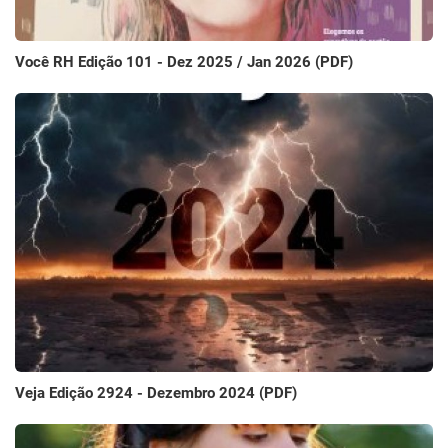
Você RH Edição 101 - Dez 2025 / Jan 2026 (PDF)
Veja Edição 2924 - Dezembro 2024 (PDF)