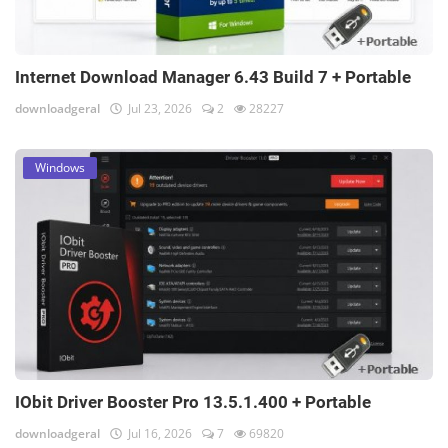
Internet Download Manager 6.43 Build 7 + Portable
downloadgeral
Jul 23, 2026
2
28227
Windows
IObit Driver Booster Pro 13.5.1.400 + Portable
downloadgeral
Jul 16, 2026
7
69820