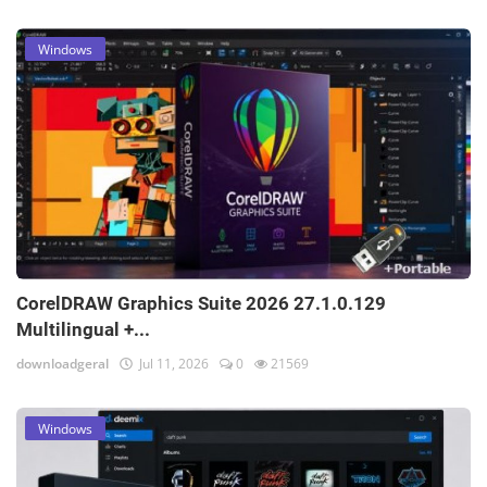
Windows
CorelDRAW Graphics Suite 2026 27.1.0.129
Multilingual +...
downloadgeral
Jul 11, 2026
0
21569
Windows