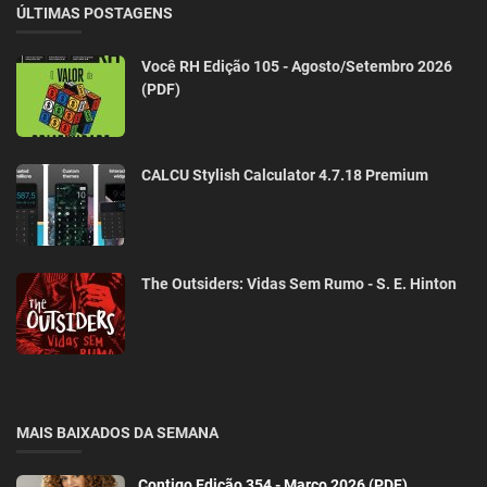
ÚLTIMAS POSTAGENS
Você RH Edição 105 - Agosto/Setembro 2026
(PDF)
CALCU Stylish Calculator 4.7.18 Premium
The Outsiders: Vidas Sem Rumo - S. E. Hinton
MAIS BAIXADOS DA SEMANA
Contigo Edição 354 - Março 2026 (PDF)