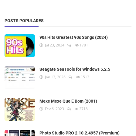
POSTS POPULARES
90s Hits Greatest 90s Songs (2024)
Jul 23, 2024
1781
Seagate SeaTools for Windows 5.2.5
Jan 13, 2026
1512
Mexe Mexe Que É Bom (2001)
Fev 6, 2023
2718
Photo Studio PRO 2.10.2.4957 (Premium)