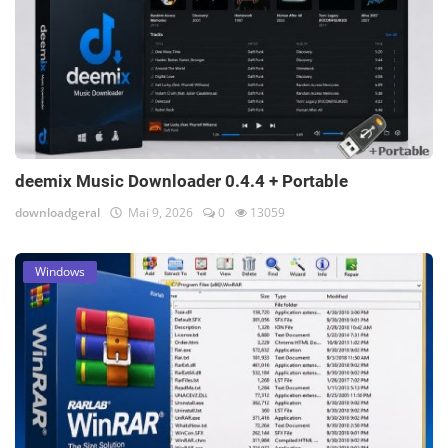
deemix Music Downloader 0.4.4 + Portable
downloadgeral
Mai 9, 2026
0
13059
Windows