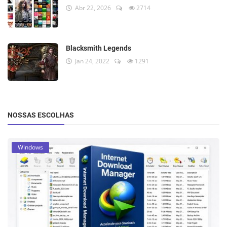
Abr 22, 2026
2714
Blacksmith Legends
Jan 24, 2022
1291
NOSSAS ESCOLHAS
Windows