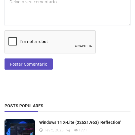
Postar Comentário
POSTS POPULARES
Windows 11 X-Lite (22621.963) 'Reflection'
Fev 5, 2023
1771