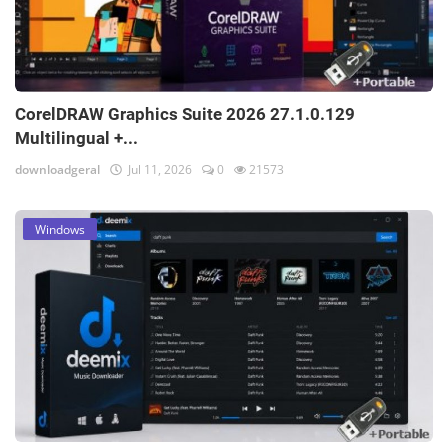
CorelDRAW Graphics Suite 2026 27.1.0.129
Multilingual +...
downloadgeral
Jul 11, 2026
0
21573
Windows