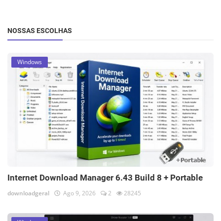
NOSSAS ESCOLHAS
Windows
Internet Download Manager 6.43 Build 8 + Portable
downloadgeral
Ago 9, 2026
2
28245