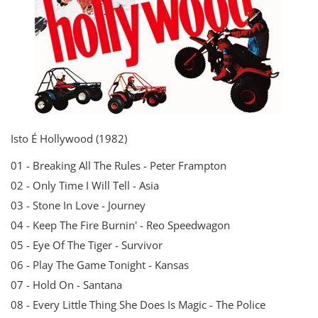
Isto É Hollywood (1982)
01 - Breaking All The Rules - Peter Frampton
02 - Only Time I Will Tell - Asia
03 - Stone In Love - Journey
04 - Keep The Fire Burnin' - Reo Speedwagon
05 - Eye Of The Tiger - Survivor
06 - Play The Game Tonight - Kansas
07 - Hold On - Santana
08 - Every Little Thing She Does Is Magic - The Police