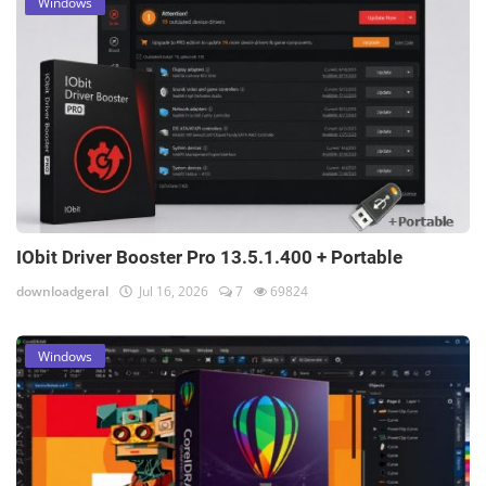
Windows
IObit Driver Booster Pro 13.5.1.400 + Portable
downloadgeral
Jul 16, 2026
7
69824
Windows