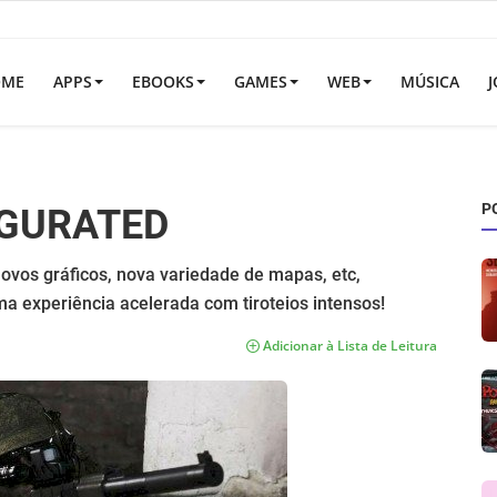
OME
APPS
EBOOKS
GAMES
WEB
MÚSICA
J
P
IGURATED
ovos gráficos, nova variedade de mapas, etc,
experiência acelerada com tiroteios intensos!
Adicionar à Lista de Leitura