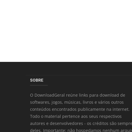
SOBRE
O DownloadGeral reúne links para download de
softwares, jogos, músicas, livros e vários outros
conteúdos encontrados publicamente na internet.
Todo o material pertence aos seus respectivos
autores e desenvolvedores - os créditos são sempr
deles. Importante: não hospedamos nenhum arqui