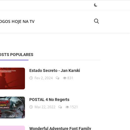
OGOS HOJE NA TV
OSTS POPULARES
Estado Secreto - Jan Karski
Fev 2, 2024
831
POSTAL 4 No Regerts
Mai 22, 2022
1521
Wonderful Adventure Font Family