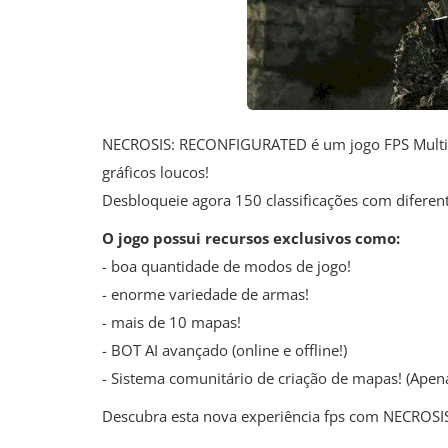
NECROSIS: RECONFIGURATED é um jogo FPS Multip
gráficos loucos!
Desbloqueie agora 150 classificações com diferente
O jogo possui recursos exclusivos como:
- boa quantidade de modos de jogo!
- enorme variedade de armas!
- mais de 10 mapas!
- BOT AI avançado (online e offline!)
- Sistema comunitário de criação de mapas! (Apen
Descubra esta nova experiência fps com NECROSI