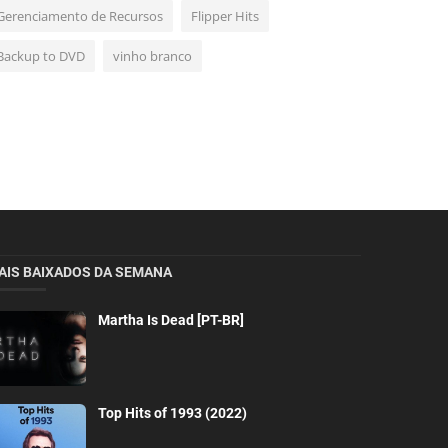
Gerenciamento de Recursos
Flipper Hits
Backup to DVD
vinho branco
AIS BAIXADOS DA SEMANA
Martha Is Dead [PT-BR]
Top Hits of 1993 (2022)