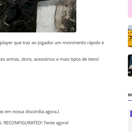
layer que traz ao jogador um movimento rápido e
s armas, skins, acessórios e mais tipos de itens!
N
as em nossa discórdia agora.)
S: RECONFIGURATED! Tente agora!