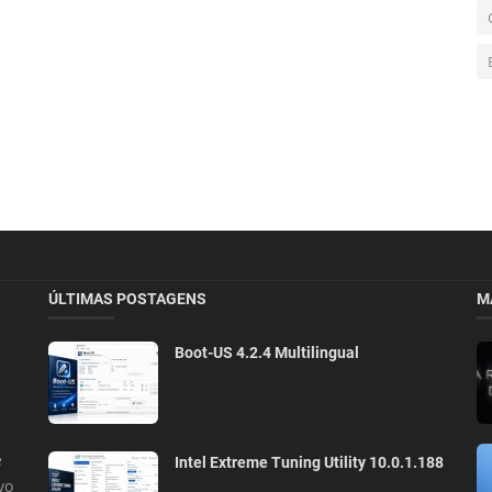
ÚLTIMAS POSTAGENS
M
Boot-US 4.2.4 Multilingual
e
Intel Extreme Tuning Utility 10.0.1.188
vo