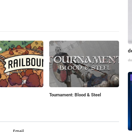
d
do
Tournament: Blood & Steel
Email