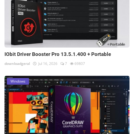
IObit Driver Booster Pro 13.5.1.400 + Portable
downloadgeral
Jul 16, 2026
7
69807
Windows