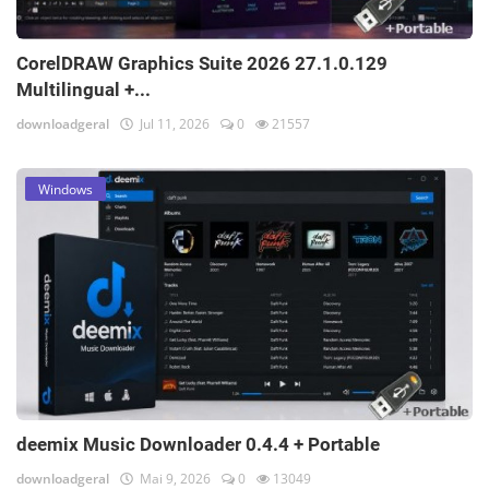
CorelDRAW Graphics Suite 2026 27.1.0.129
Multilingual +...
downloadgeral
Jul 11, 2026
0
21557
Windows
deemix Music Downloader 0.4.4 + Portable
downloadgeral
Mai 9, 2026
0
13049