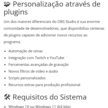
🧩 Personalização através de
plugins
Um dos maiores diferenciais do OBS Studio é sua enorme
comunidade de desenvolvedores, que disponibiliza centenas
de plugins capazes de adicionar novos recursos ao
programa.
Automação de cenas
Integração com Twitch e YouTube
Ferramentas avançadas de gravação
Novos filtros de vídeo e áudio
Scripts personalizados
Recursos extras para produção profissional
🛠️ Requisitos do Sistema
Windows 10 ou Windows 11 (64 bits)