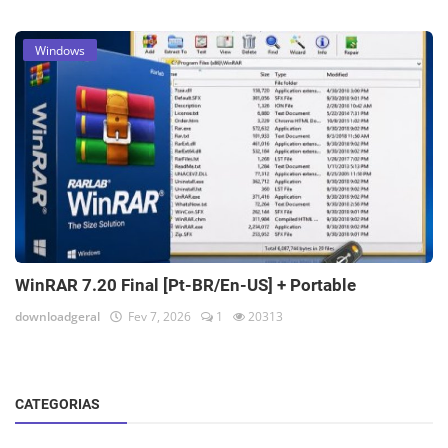
Windows
WinRAR 7.20 Final [Pt-BR/En-US] + Portable
downloadgeral
Fev 7, 2026
1
20313
CATEGORIAS