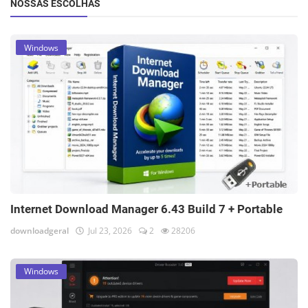
NOSSAS ESCOLHAS
Windows
Internet Download Manager 6.43 Build 7 + Portable
downloadgeral
Jul 23, 2026
2
28206
Windows