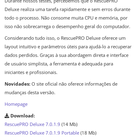
Durante nossos testes, percebemos que o RescuePRO
Deluxe realiza uma tarefa rapidamente e sem erros durante
todo o processo. Não consome muita CPU e memória, por
isso não sobrecarrega o desempenho geral do computador.
Considerando tudo isso, o RescuePRO Deluxe oferece um
layout intuitivo e parâmetros úteis para ajudá-lo a recuperar
dados perdidos. Graças à sua abordagem direta e interface
de usuário simplista, a ferramenta é adequada para
iniciantes e profissionais.
Novidades:
O site oficial não oferece informações de
mudanças desta versão.
Homepage
Download:
RescuePRO Deluxe 7.0.1.9
(14 Mb)
RescuePRO Deluxe 7.0.1.9 Portable
(18 Mb)