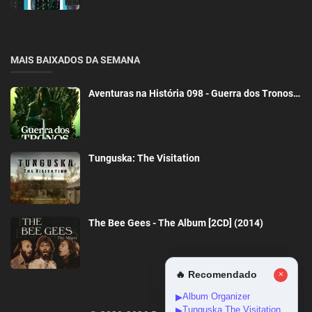
MAIS BAIXADOS DA SEMANA
Aventuras na História 098 - Guerra dos Tronos…
Tunguska: The Visitation
The Bee Gees - The Album [2CD] (2014)
🔥 Recomendado
×
Album Organizer
▶
Tunguska The Visitation
▶