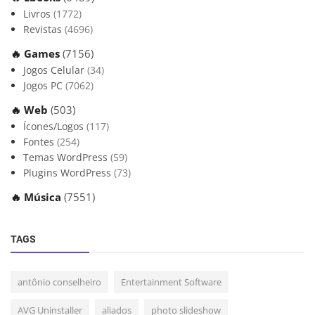
Livros
(1772)
Revistas
(4696)
🔥 Games
(7156)
Jogos Celular
(34)
Jogos PC
(7062)
🔥 Web
(503)
Ícones/Logos
(117)
Fontes
(254)
Temas WordPress
(59)
Plugins WordPress
(73)
🔥 Música
(7551)
TAGS
antônio conselheiro
Entertainment Software
AVG Uninstaller
aliados
photo slideshow