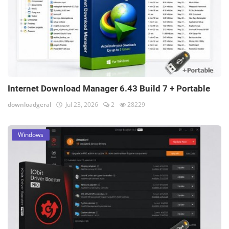
Internet Download Manager 6.43 Build 7 + Portable
downloadgeral
Jul 23, 2026
2
28229
Windows