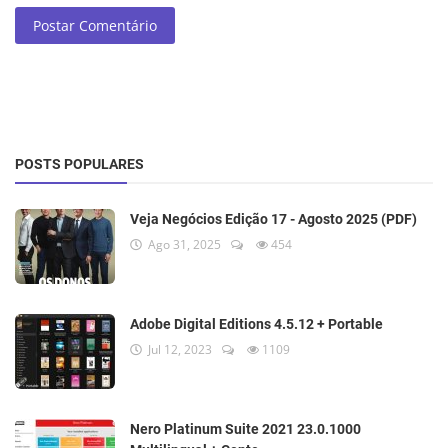
Postar Comentário
POSTS POPULARES
Veja Negócios Edição 17 - Agosto 2025 (PDF)
Ago 31, 2025
454
Adobe Digital Editions 4.5.12 + Portable
Jul 12, 2023
1109
Nero Platinum Suite 2021 23.0.1000