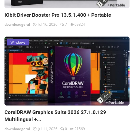
IObit Driver Booster Pro 13.5.1.400 + Portable
downloadgeral
Jul 16, 2026
7
69824
Windows
CorelDRAW Graphics Suite 2026 27.1.0.129
Multilingual +...
downloadgeral
Jul 11, 2026
0
21569