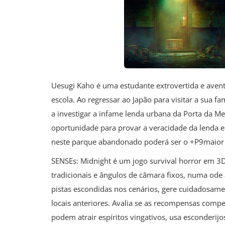
Uesugi Kaho é uma estudante extrovertida e avent
escola. Ao regressar ao Japão para visitar a sua f
a investigar a infame lenda urbana da Porta da M
oportunidade para provar a veracidade da lenda e
neste parque abandonado poderá ser o +P9maior e
SENSEs: Midnight é um jogo survival horror em 3D 
tradicionais e ângulos de câmara fixos, numa ode
pistas escondidas nos cenários, gere cuidadosament
locais anteriores. Avalia se as recompensas com
podem atrair espíritos vingativos, usa esconderij