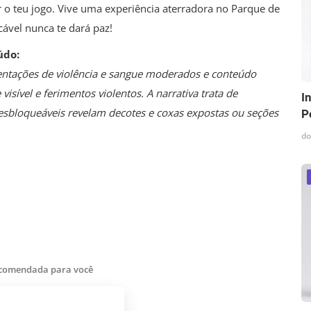
o teu jogo. Vive uma experiência aterradora no Parque de
ável nunca te dará paz!
údo:
entações de violência e sangue moderados e conteúdo
isível e ferimentos violentos. A narrativa trata de
I
esbloqueáveis revelam decotes e coxas expostas ou seções
P
do
ecomendada para você