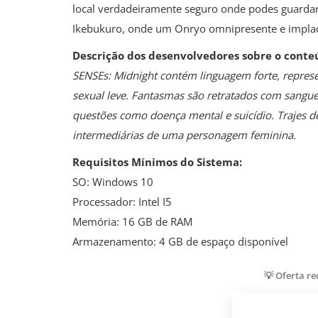
local verdadeiramente seguro onde podes guardar 
Ikebukuro, onde um Onryo omnipresente e implac
Descrição dos desenvolvedores sobre o conte
SENSEs: Midnight contém linguagem forte, repres
sexual leve. Fantasmas são retratados com sangue v
questões como doença mental e suicídio. Trajes d
intermediárias de uma personagem feminina.
Requisitos Mínimos do Sistema:
SO: Windows 10
Processador: Intel I5
Memória: 16 GB de RAM
Armazenamento: 4 GB de espaço disponível
💡 Oferta r