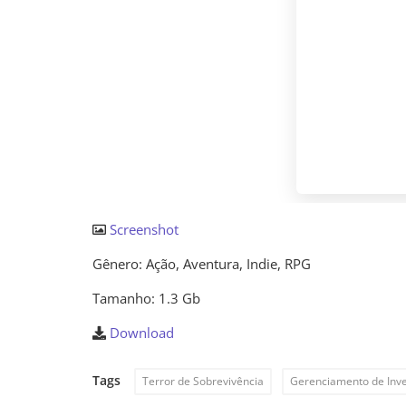
Screenshot
Gênero: Ação, Aventura, Indie, RPG
Tamanho: 1.3 Gb
Download
Tags
Terror de Sobrevivência
Gerenciamento de Inve