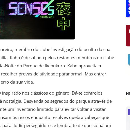
ureira, membro do clube investigação do oculto da sua
amília, Kaho é desafiada pelos restantes membros do clube
eia-Noite do Parque de Ikebukuro. Kaho aproveita a
 recolher provas de atividade paranormal. Mas entrar
rro da sua vida.
inspirado nos clássicos do género. Dá-te controlos
N
 à nostalgia. Desvenda os segredos do parque através de
e um inventário limitado para evitar voltar a visitar
pensam os riscos enquanto resolves quebra-cabeças que
os para iludir perseguidores e lembra-te de que só há um