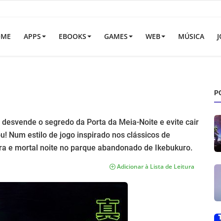
OME
APPS
EBOOKS
GAMES
WEB
MÚSICA
J
P
desvende o segredo da Porta da Meia-Noite e evite cair
u! Num estilo de jogo inspirado nos clássicos de
ora e mortal noite no parque abandonado de Ikebukuro.
Adicionar à Lista de Leitura