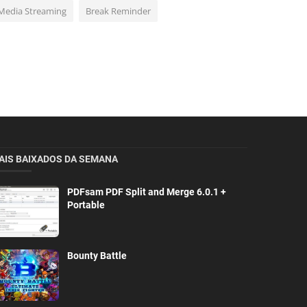
Media Streaming
Break Reminder
AIS BAIXADOS DA SEMANA
PDFsam PDF Split and Merge 6.0.1 +
Portable
Bounty Battle