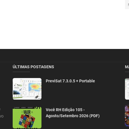
ÚLTIMAS POSTAGENS
M
PreviSat 7.3.0.5 + Portable
e
Você RH Edição 105 -
vo
Agosto/Setembro 2026 (PDF)