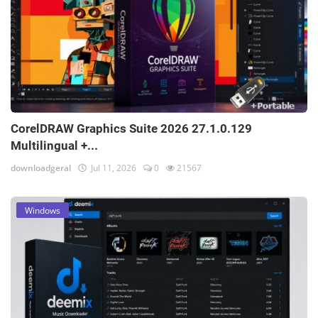
CorelDRAW Graphics Suite 2026 27.1.0.129
Multilingual +...
downloadgeral
Jul 11, 2026
0
21567
Windows