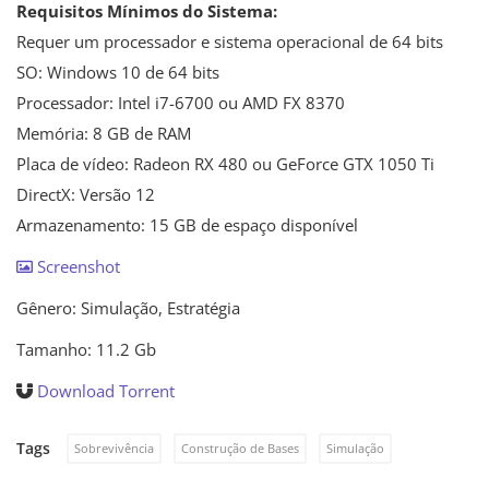
Requisitos Mínimos do Sistema:
Requer um processador e sistema operacional de 64 bits
SO: Windows 10 de 64 bits
Processador: Intel i7-6700 ou AMD FX 8370
Memória: 8 GB de RAM
Placa de vídeo: Radeon RX 480 ou GeForce GTX 1050 Ti
DirectX: Versão 12
Armazenamento: 15 GB de espaço disponível
Screenshot
Gênero: Simulação, Estratégia
Tamanho: 11.2 Gb
Download Torrent
Tags
Sobrevivência
Construção de Bases
Simulação