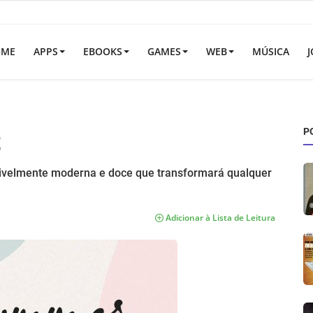
OME
APPS
EBOOKS
GAMES
WEB
MÚSICA
J
P
t
rivelmente moderna e doce que transformará qualquer
Adicionar à Lista de Leitura