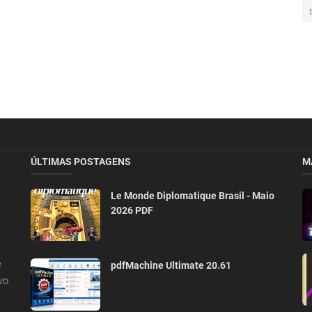
ÚLTIMAS POSTAGENS
M
Le Monde Diplomatique Brasil - Maio
2026 PDF
e
pdfMachine Ultimate 20.61
vo