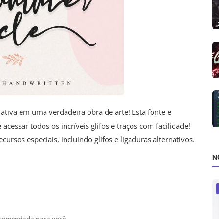
ativa em uma verdadeira obra de arte! Esta fonte é
acessar todos os incríveis glifos e traços com facilidade!
rsos especiais, incluindo glifos e ligaduras alternativos.
N
ecomendada para você