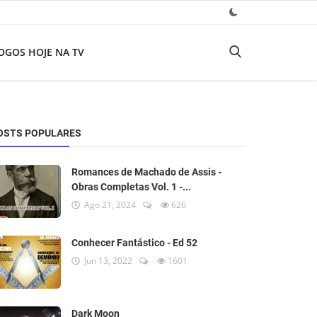
OGOS HOJE NA TV
OSTS POPULARES
Romances de Machado de Assis -
Obras Completas Vol. 1 -...
Ago 21, 2024
626
Conhecer Fantástico - Ed 52
Jun 13, 2022
1601
Dark Moon