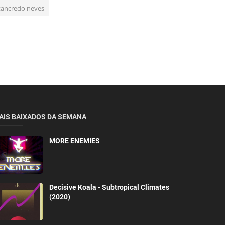
tancredo neves
AIS BAIXADOS DA SEMANA
MORE ENEMIES
Decisive Koala - Subtropical Climates
(2020)