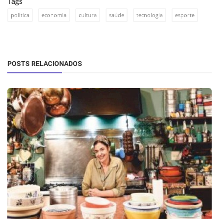
Tags
política
economia
cultura
saúde
tecnologia
esporte
POSTS RELACIONADOS