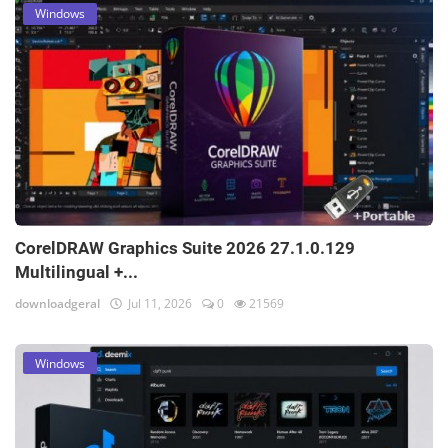
Windows
CorelDRAW Graphics Suite 2026 27.1.0.129
Multilingual +...
downloadgeral
Jul 11, 2026
0
21569
Windows