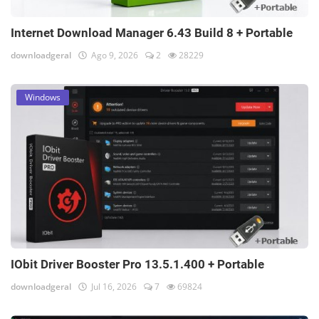
Internet Download Manager 6.43 Build 8 + Portable
downloadgeral
Ago 9, 2026
2
28229
Windows
IObit Driver Booster Pro 13.5.1.400 + Portable
downloadgeral
Jul 16, 2026
7
69824