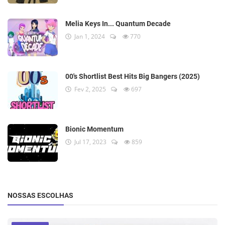
Melia Keys In... Quantum Decade
Jan 1, 2024
770
00's Shortlist Best Hits Big Bangers (2025)
Fev 2, 2025
697
Bionic Momentum
Jul 17, 2023
859
NOSSAS ESCOLHAS