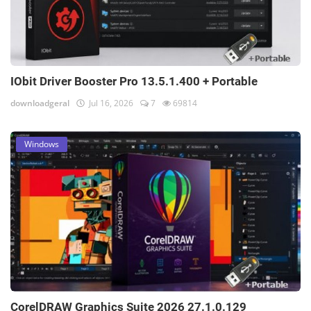
IObit Driver Booster Pro 13.5.1.400 + Portable
downloadgeral
Jul 16, 2026
7
69814
Windows
CorelDRAW Graphics Suite 2026 27.1.0.129