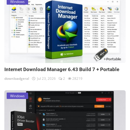
Windows
Internet Download Manager 6.43 Build 7 + Portable
downloadgeral
Jul 23, 2026
2
28219
Windows