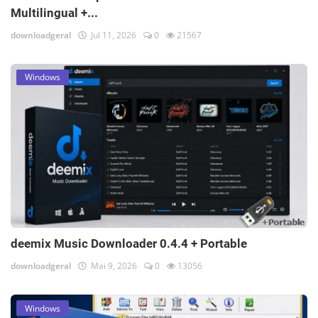
Multilingual +...
downloadgeral
Jul 11, 2026
0
21567
Windows
deemix Music Downloader 0.4.4 + Portable
downloadgeral
Mai 9, 2026
0
13056
Windows