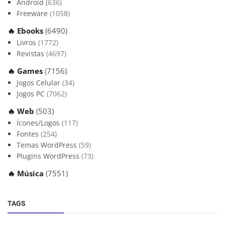
Android
(636)
Freeware
(1058)
🔥 Ebooks
(6490)
Livros
(1772)
Revistas
(4697)
🔥 Games
(7156)
Jogos Celular
(34)
Jogos PC
(7062)
🔥 Web
(503)
Ícones/Logos
(117)
Fontes
(254)
Temas WordPress
(59)
Plugins WordPress
(73)
🔥 Música
(7551)
TAGS