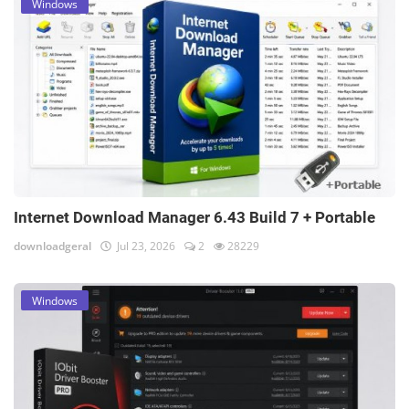
Windows
Internet Download Manager 6.43 Build 7 + Portable
downloadgeral
Jul 23, 2026
2
28229
Windows