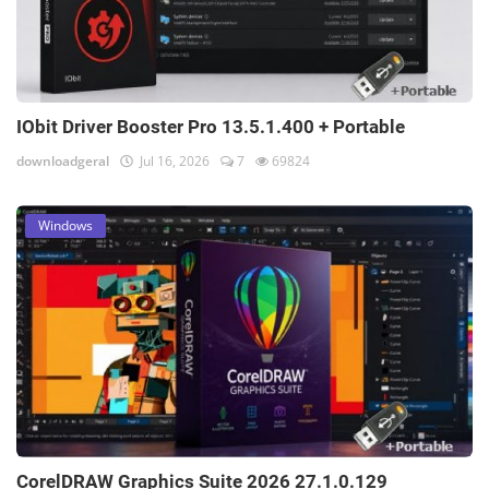
IObit Driver Booster Pro 13.5.1.400 + Portable
downloadgeral
Jul 16, 2026
7
69824
Windows
CorelDRAW Graphics Suite 2026 27.1.0.129