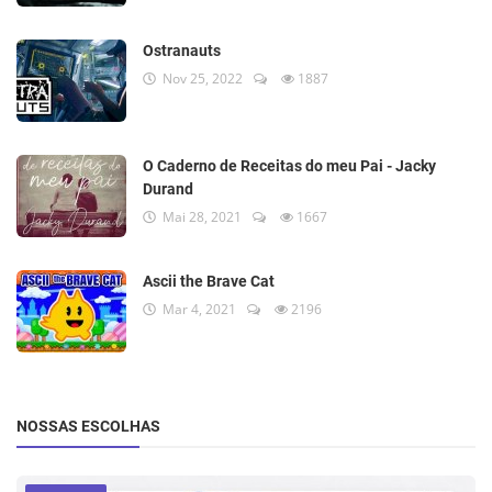
Ostranauts
Nov 25, 2022
1887
O Caderno de Receitas do meu Pai - Jacky
Durand
Mai 28, 2021
1667
Ascii the Brave Cat
Mar 4, 2021
2196
NOSSAS ESCOLHAS