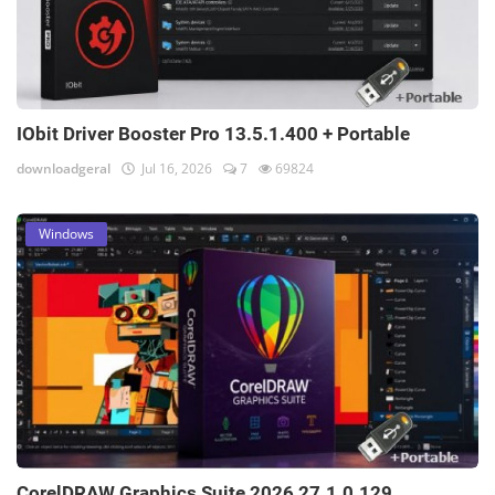
IObit Driver Booster Pro 13.5.1.400 + Portable
downloadgeral
Jul 16, 2026
7
69824
Windows
CorelDRAW Graphics Suite 2026 27.1.0.129