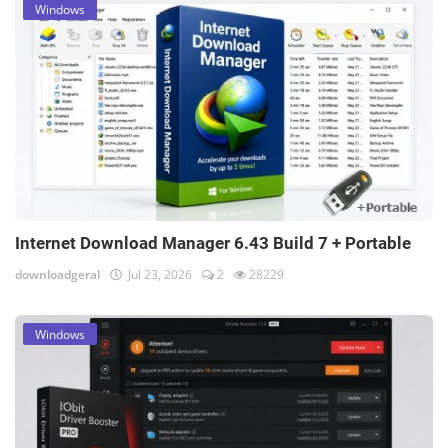
Windows
Internet Download Manager 6.43 Build 7 + Portable
downloadgeral
Jul 23, 2026
2
28229
Windows