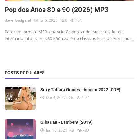
Pop dos Anos 80 e 90 (2026) MP3
downloadgeral
Jul 6, 2026
0
764
Baixe em formato MP3 uma seleção de grandes sucessos do pop
internacional dos anos 80 e 90, reunindo clássicos inesquecíveis para ...
POSTS POPULARES
Sexy Tatiara Gomes - Agosto 2022 (PDF)
Out 4, 2022
4641
Gibarian - Lambent (2019)
Jan 16, 2024
780