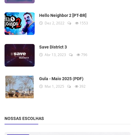
Hello Neighbor 2 [PT-BR]
Dez 2, 2022
1553
Save District 3
Abr 13, 2023
796
Gula - Maio 2025 (PDF)
Mai 1, 2025
392
NOSSAS ESCOLHAS