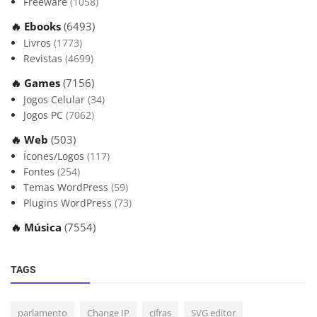
Freeware
(1058)
🔥 Ebooks
(6493)
Livros
(1773)
Revistas
(4699)
🔥 Games
(7156)
Jogos Celular
(34)
Jogos PC
(7062)
🔥 Web
(503)
Ícones/Logos
(117)
Fontes
(254)
Temas WordPress
(59)
Plugins WordPress
(73)
🔥 Música
(7554)
TAGS
parlamento
Change IP
cifras
SVG editor