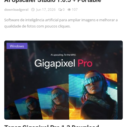
downloadgeral
Jun 17, 2026
0
107
Software de inteligência artificial para ampliar imagens e melhorar a
qualidade de fotos com poucos cliques.
Windows