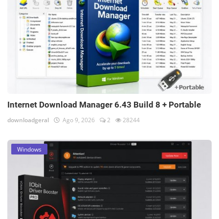
Internet Download Manager 6.43 Build 8 + Portable
downloadgeral
Ago 9, 2026
2
28244
Windows