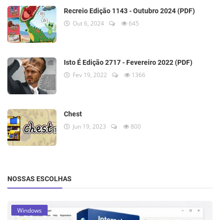
Recreio Edição 1143 - Outubro 2024 (PDF)
Out 6, 2024
645
Isto É Edição 2717 - Fevereiro 2022 (PDF)
Fev 19, 2022
1366
Chest
Jun 19, 2023
800
NOSSAS ESCOLHAS
Windows