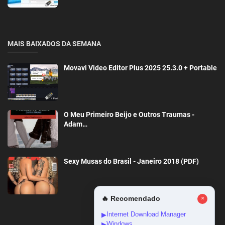
MAIS BAIXADOS DA SEMANA
Movavi Video Editor Plus 2025 25.3.0 + Portable
O Meu Primeiro Beijo e Outros Traumas -
Adam…
Sexy Musas do Brasil - Janeiro 2018 (PDF)
🔥 Recomendado
×
Internet Download Manager
▶
Windows
▶