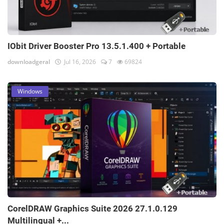
IObit Driver Booster Pro 13.5.1.400 + Portable
downloadgeral
Jul 16, 2026
7
69824
Windows
CorelDRAW Graphics Suite 2026 27.1.0.129
Multilingual +...