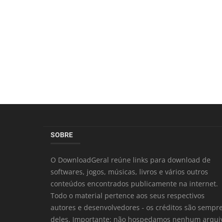
SOBRE
O DownloadGeral reúne links para download de
softwares, jogos, músicas, livros e vários outros
conteúdos encontrados publicamente na internet.
Todo o material pertence aos seus respectivos
autores e desenvolvedores - os créditos são sempr
deles. Importante: não hospedamos nenhum arqui