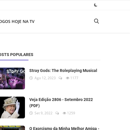
OGOS HOJE NA TV
OSTS POPULARES
Stray Gods: The Roleplaying Musical
Ago 12, 2023
1177
Veja Edição 2806 - Setembro 2022
(PDF)
Set 9, 2022
1259
O Exorcismo da Minha Melhor Amiga -