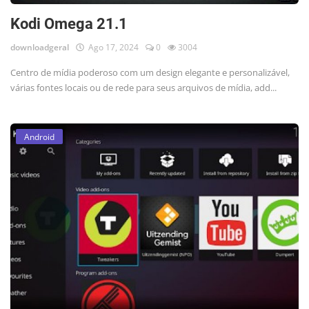
Kodi Omega 21.1
downloadgeral
Ago 17, 2024
0
3004
Centro de mídia poderoso com um design elegante e personalizável,
várias fontes locais ou de rede para seus arquivos de mídia, add...
Android