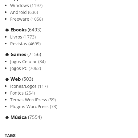
Windows
(1197)
Android
(636)
Freeware
(1058)
🔥 Ebooks
(6493)
Livros
(1773)
Revistas
(4699)
🔥 Games
(7156)
Jogos Celular
(34)
Jogos PC
(7062)
🔥 Web
(503)
Ícones/Logos
(117)
Fontes
(254)
Temas WordPress
(59)
Plugins WordPress
(73)
🔥 Música
(7554)
TAGS