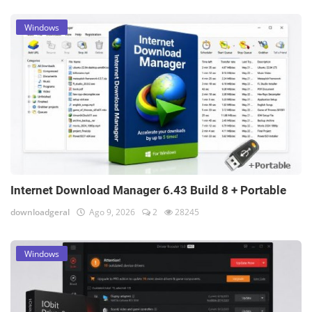
Windows
Internet Download Manager 6.43 Build 8 + Portable
downloadgeral
Ago 9, 2026
2
28245
Windows