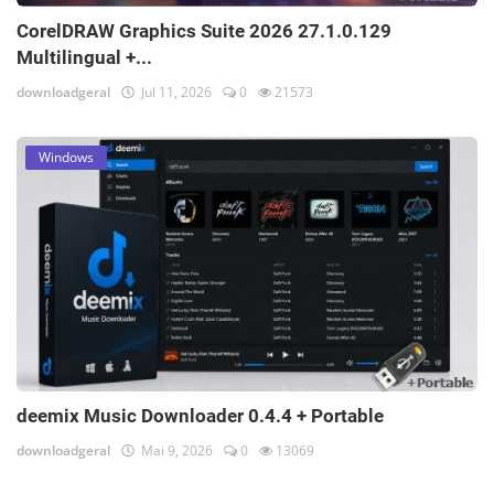
CorelDRAW Graphics Suite 2026 27.1.0.129
Multilingual +...
downloadgeral
Jul 11, 2026
0
21573
Windows
deemix Music Downloader 0.4.4 + Portable
downloadgeral
Mai 9, 2026
0
13069