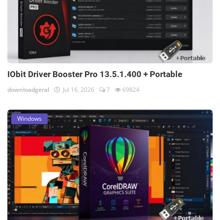
IObit Driver Booster Pro 13.5.1.400 + Portable
downloadgeral
Jul 16, 2026
7
69824
Windows