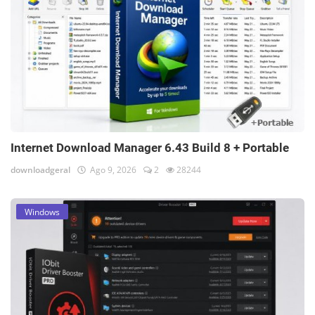
Internet Download Manager 6.43 Build 8 + Portable
downloadgeral
Ago 9, 2026
2
28244
Windows