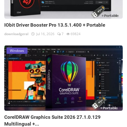
IObit Driver Booster Pro 13.5.1.400 + Portable
downloadgeral
Jul 16, 2026
7
69824
Windows
CorelDRAW Graphics Suite 2026 27.1.0.129
Multilingual +...