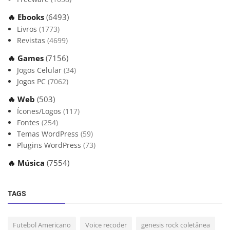
🔥 Ebooks
(6493)
Livros
(1773)
Revistas
(4699)
🔥 Games
(7156)
Jogos Celular
(34)
Jogos PC
(7062)
🔥 Web
(503)
Ícones/Logos
(117)
Fontes
(254)
Temas WordPress
(59)
Plugins WordPress
(73)
🔥 Música
(7554)
TAGS
Futebol Americano
Voice recoder
genesis rock coletânea