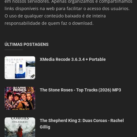
em nossos servidores. Apenas organizamos e compartilhamos
links disponíveis na web para facilitar o acesso dos usuários.
O uso de qualquer conteúdo baixado é de inteira
responsabilidade de quem faz o download.
ÚLTIMAS POSTAGENS
XMedia Recode 3.6.3.4 + Portable
The Stone Roses - Top Tracks (2026) MP3
The Shepherd King 2: Duas Coroas - Rachel
Gillig