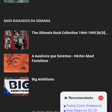
MAIS BAIXADOS DA SEMANA
The Ultimate Rock Collection 1964-1995 [6CD]…
A Ausência que Seremos - Héctor Abad
Faciolince
Big Ambitions
🔥 Recomendado
×
Trump Como Enriquecer
▶
Veja Negocios Ed 15
▶