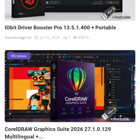
IObit Driver Booster Pro 13.5.1.400 + Portable
downloadgeral
Jul 16, 2026
7
69814
Windows
CorelDRAW Graphics Suite 2026 27.1.0.129
Multilingual +...