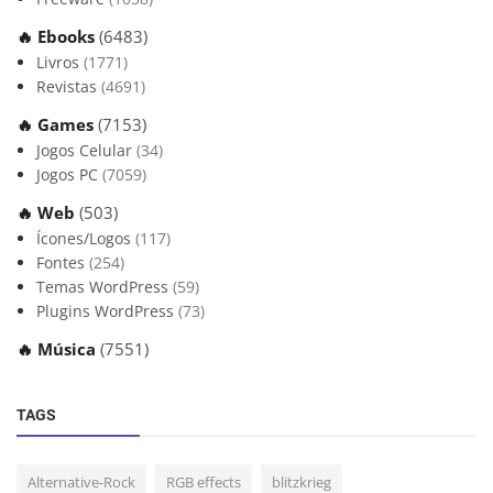
🔥 Ebooks
(6483)
Livros
(1771)
Revistas
(4691)
🔥 Games
(7153)
Jogos Celular
(34)
Jogos PC
(7059)
🔥 Web
(503)
Ícones/Logos
(117)
Fontes
(254)
Temas WordPress
(59)
Plugins WordPress
(73)
🔥 Música
(7551)
TAGS
Alternative-Rock
RGB effects
blitzkrieg