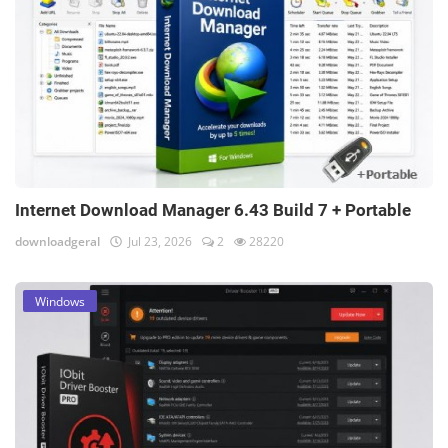
Internet Download Manager 6.43 Build 7 + Portable
downloadgeral
Jul 23, 2026
2
28220
Windows