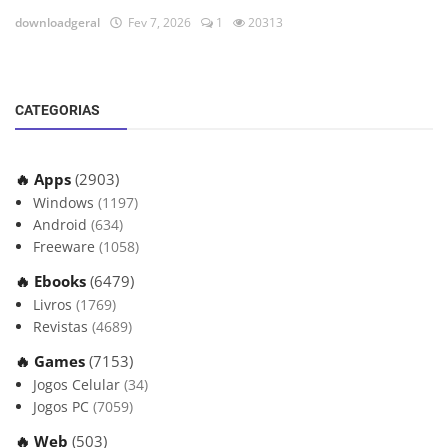
downloadgeral
Fev 7, 2026
1
20313
CATEGORIAS
🔥 Apps
(2903)
Windows
(1197)
Android
(634)
Freeware
(1058)
🔥 Ebooks
(6479)
Livros
(1769)
Revistas
(4689)
🔥 Games
(7153)
Jogos Celular
(34)
Jogos PC
(7059)
🔥 Web
(503)