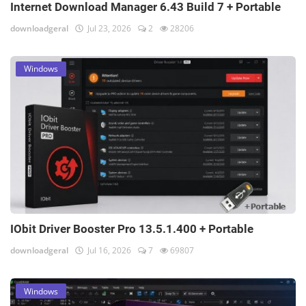
Internet Download Manager 6.43 Build 7 + Portable
downloadgeral
Jul 23, 2026
2
28206
Windows
IObit Driver Booster Pro 13.5.1.400 + Portable
downloadgeral
Jul 16, 2026
7
69807
Windows