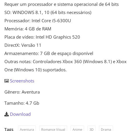
Requer um processador e sistema operacional de 64 bits
SO: WINDOWS 8.1, 10 (64 bits necessários)
Processador: Intel Core i5-6300U
Memória: 4 GB de RAM
Placa de vídeo: Intel HD Graphics 520
DirectX: Versão 11
Armazenamento: 7 GB de espaço disponível
Outras notas: Controladores Xbox 360 (Windows 8.1) e Xbox
One (Windows 10) suportados.
Screenshots
Gênero: Aventura
Tamanho: 4.7 Gb
Download
Tags
Aventura
Romance Visual
Anime
3D
Drama