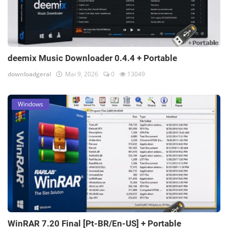
deemix Music Downloader 0.4.4 + Portable
downloadgeral
Mai 9, 2026
0
13049
Windows
WinRAR 7.20 Final [Pt-BR/En-US] + Portable