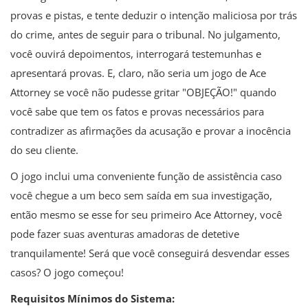
provas e pistas, e tente deduzir o intenção maliciosa por trás
do crime, antes de seguir para o tribunal. No julgamento,
você ouvirá depoimentos, interrogará testemunhas e
apresentará provas. E, claro, não seria um jogo de Ace
Attorney se você não pudesse gritar "OBJEÇÃO!" quando
você sabe que tem os fatos e provas necessários para
contradizer as afirmações da acusação e provar a inocência
do seu cliente.
O jogo inclui uma conveniente função de assistência caso
você chegue a um beco sem saída em sua investigação,
então mesmo se esse for seu primeiro Ace Attorney, você
pode fazer suas aventuras amadoras de detetive
tranquilamente! Será que você conseguirá desvendar esses
casos? O jogo começou!
Requisitos Mínimos do Sistema: