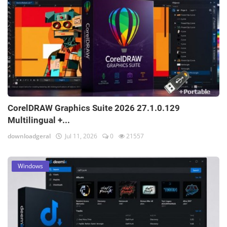
CorelDRAW Graphics Suite 2026 27.1.0.129
Multilingual +...
downloadgeral
Jul 11, 2026
0
21557
Windows