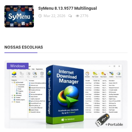
SyMenu 8.13.9577 Multilingual
Mar 22, 2026
2776
NOSSAS ESCOLHAS
Windows