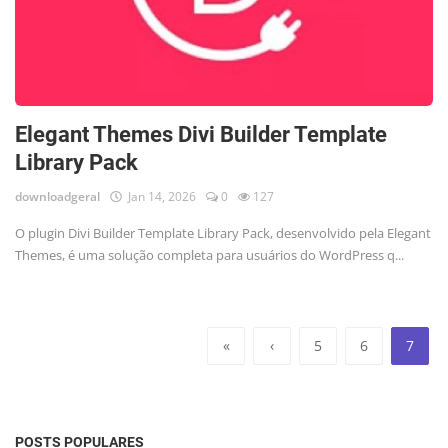
Elegant Themes Divi Builder Template
Library Pack
downloadgeral
Jan 14, 2026
0
127
O plugin Divi Builder Template Library Pack, desenvolvido pela Elegant
Themes, é uma solução completa para usuários do WordPress q...
«
‹
5
6
7
POSTS POPULARES