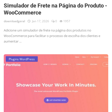
Simulador de Frete na Página do Produto -
WooCommerce
downloadgeral
Jan 17, 2026
0
1957
Adicione um simulador de frete na página dos produtos no
WooCommerce para facilitar o processo de escolha dos clientes e
aumentar ...
Plugins WordPress