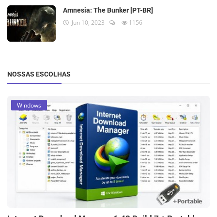
Amnesia: The Bunker [PT-BR]
Jun 10, 2023
1156
NOSSAS ESCOLHAS
Windows