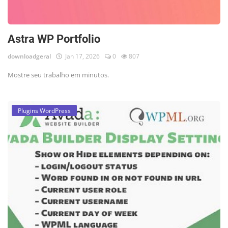
Astra WP Portfolio
downloadgeral
Jan 17, 2026
0
807
Mostre seu trabalho em minutos.
Plugins WordPress