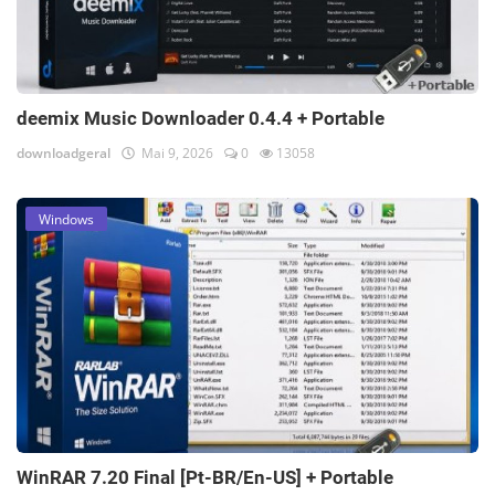
deemix Music Downloader 0.4.4 + Portable
downloadgeral
Mai 9, 2026
0
13058
Windows
WinRAR 7.20 Final [Pt-BR/En-US] + Portable