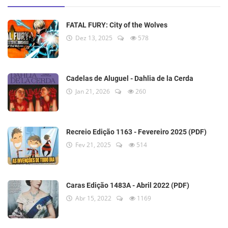
FATAL FURY: City of the Wolves
Dez 13, 2025
578
Cadelas de Aluguel - Dahlia de la Cerda
Jan 21, 2026
260
Recreio Edição 1163 - Fevereiro 2025 (PDF)
Fev 21, 2025
514
Caras Edição 1483A - Abril 2022 (PDF)
Abr 15, 2022
1169