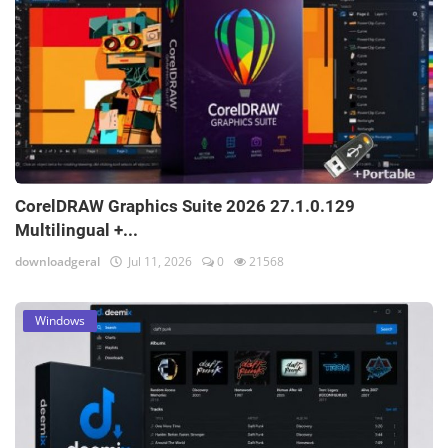
CorelDRAW Graphics Suite 2026 27.1.0.129
Multilingual +...
downloadgeral
Jul 11, 2026
0
21568
Windows