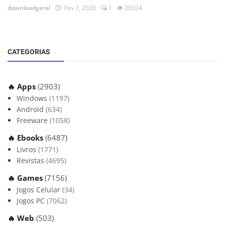
downloadgeral
Fev 7, 2026
1
20324
CATEGORIAS
🔥 Apps
(2903)
Windows
(1197)
Android
(634)
Freeware
(1058)
🔥 Ebooks
(6487)
Livros
(1771)
Revistas
(4695)
🔥 Games
(7156)
Jogos Celular
(34)
Jogos PC
(7062)
🔥 Web
(503)