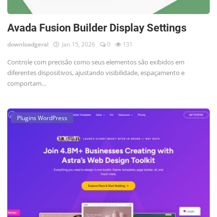
Avada Fusion Builder Display Settings
downloadgeral
Jan 15, 2026
0
131
Controle com precisão como seus elementos são exibidos em
diferentes dispositivos, ajustando visibilidade, espaçamento e
comportam...
Plugins WordPress