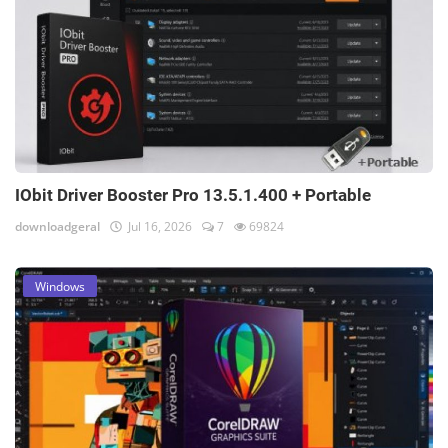
IObit Driver Booster Pro 13.5.1.400 + Portable
downloadgeral
Jul 16, 2026
7
69824
Windows