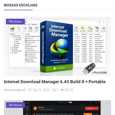
NOSSAS ESCOLHAS
Windows
Internet Download Manager 6.43 Build 8 + Portable
downloadgeral
Ago 9, 2026
2
28245
Windows