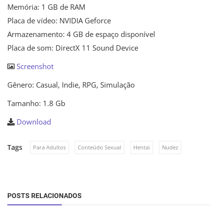
Memória: 1 GB de RAM
Placa de vídeo: NVIDIA Geforce
Armazenamento: 4 GB de espaço disponível
Placa de som: DirectX 11 Sound Device
Screenshot
Gênero: Casual, Indie, RPG, Simulação
Tamanho: 1.8 Gb
Download
Tags
Para Adultos
Conteúdo Sexual
Hentai
Nudez
POSTS RELACIONADOS