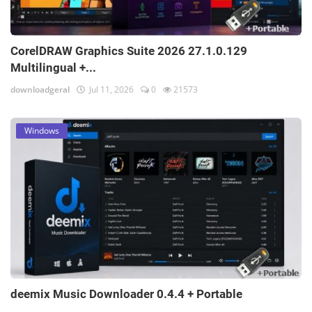
CorelDRAW Graphics Suite 2026 27.1.0.129
Multilingual +...
downloadgeral
Jul 11, 2026
0
21573
Windows
deemix Music Downloader 0.4.4 + Portable