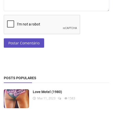
Postar Comentário
POSTS POPULARES
Love Motel (1980)
Mai 11, 2023
1583