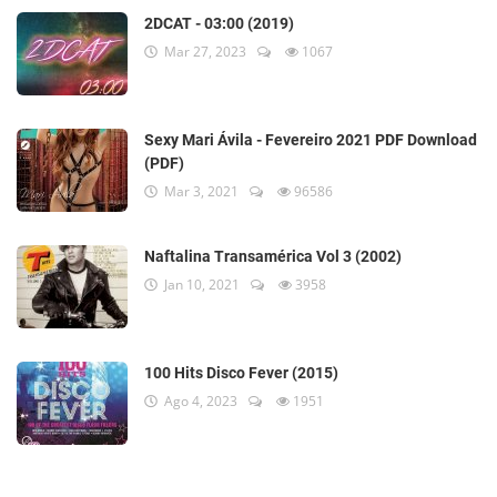
2DCAT - 03:00 (2019)
Mar 27, 2023
1067
Sexy Mari Ávila - Fevereiro 2021 PDF Download
(PDF)
Mar 3, 2021
96586
Naftalina Transamérica Vol 3 (2002)
Jan 10, 2021
3958
100 Hits Disco Fever (2015)
Ago 4, 2023
1951