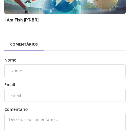
I Am Fish [PT-BR]
COMENTÁRIOS
Nome
Email
Comentário