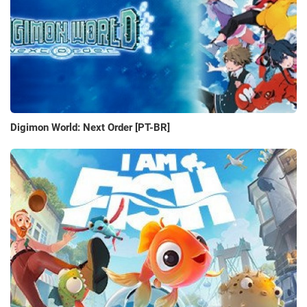
Digimon World: Next Order [PT-BR]