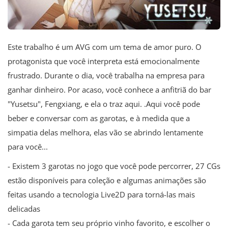
Este trabalho é um AVG com um tema de amor puro. O
protagonista que você interpreta está emocionalmente
frustrado. Durante o dia, você trabalha na empresa para
ganhar dinheiro. Por acaso, você conhece a anfitriã do bar
"Yusetsu", Fengxiang, e ela o traz aqui. .Aqui você pode
beber e conversar com as garotas, e à medida que a
simpatia delas melhora, elas vão se abrindo lentamente
para você...
- Existem 3 garotas no jogo que você pode percorrer, 27 CGs
estão disponíveis para coleção e algumas animações são
feitas usando a tecnologia Live2D para torná-las mais
delicadas
- Cada garota tem seu próprio vinho favorito, e escolher o