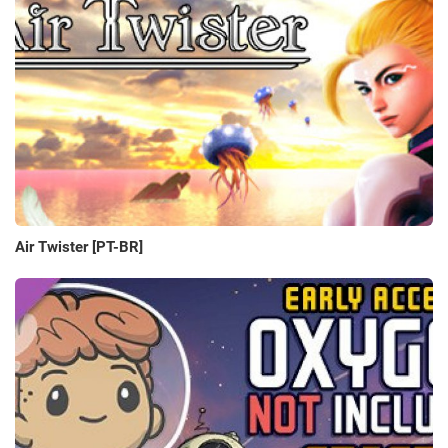
Air Twister [PT-BR]