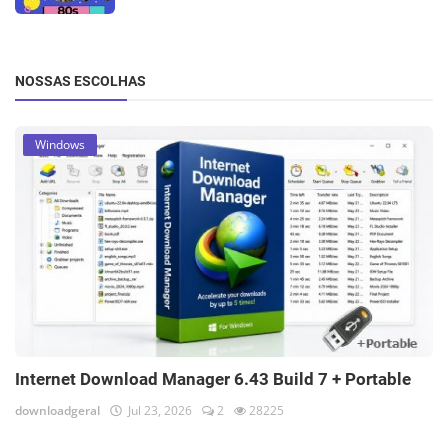
NOSSAS ESCOLHAS
Windows
Internet Download Manager 6.43 Build 7 + Portable
downloadgeral
Jul 23, 2026
2
28225