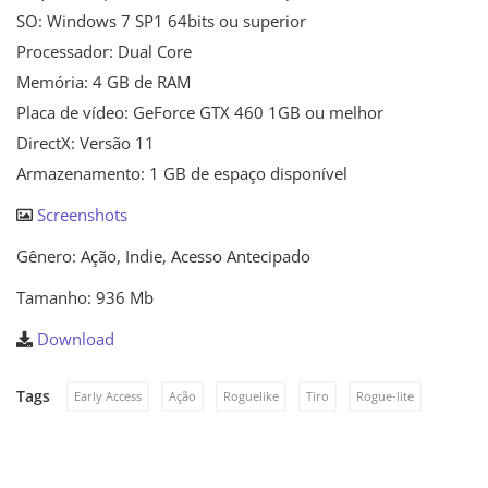
SO: Windows 7 SP1 64bits ou superior
Processador: Dual Core
Memória: 4 GB de RAM
Placa de vídeo: GeForce GTX 460 1GB ou melhor
DirectX: Versão 11
Armazenamento: 1 GB de espaço disponível
Screenshots
Gênero: Ação, Indie, Acesso Antecipado
Tamanho: 936 Mb
Download
Tags
Early Access
Ação
Roguelike
Tiro
Rogue-lite