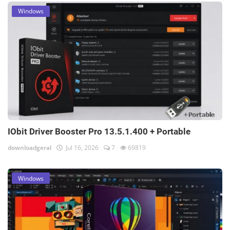
Windows
IObit Driver Booster Pro 13.5.1.400 + Portable
downloadgeral
Jul 16, 2026
7
69819
Windows