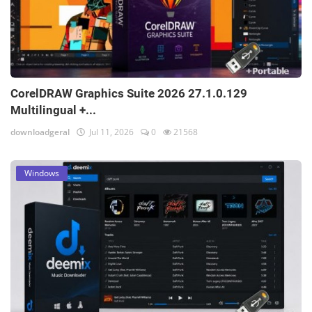
CorelDRAW Graphics Suite 2026 27.1.0.129
Multilingual +...
downloadgeral
Jul 11, 2026
0
21568
Windows