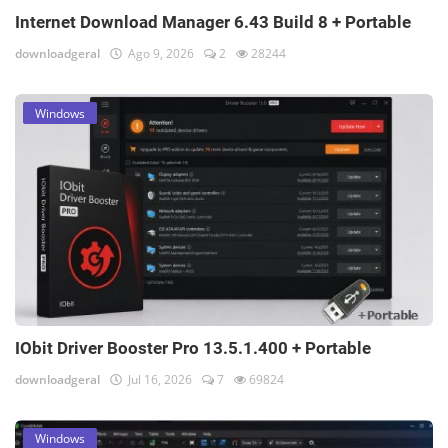
Internet Download Manager 6.43 Build 8 + Portable
downloadgeral
Ago 9, 2026
2
28244
Windows
IObit Driver Booster Pro 13.5.1.400 + Portable
downloadgeral
Jul 16, 2026
7
69824
Windows