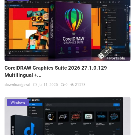
CorelDRAW Graphics Suite 2026 27.1.0.129
Multilingual +...
downloadgeral
Jul 11, 2026
0
21573
Windows