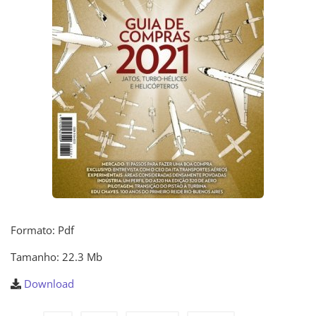
Formato: Pdf
Tamanho: 22.3 Mb
Download