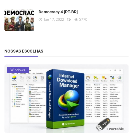
Democracy 4 [PT-BR]
Jan 17, 2022
5770
NOSSAS ESCOLHAS
Windows