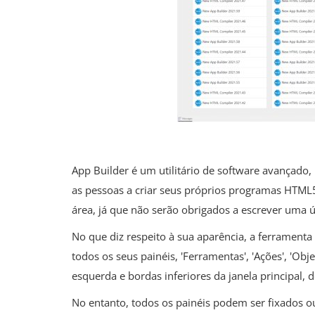
App Builder é um utilitário de software avançado, 
as pessoas a criar seus próprios programas HT
área, já que não serão obrigados a escrever uma ú
No que diz respeito à sua aparência, a ferrament
todos os seus painéis, 'Ferramentas', 'Ações', 'Objet
esquerda e bordas inferiores da janela principal,
No entanto, todos os painéis podem ser fixados o