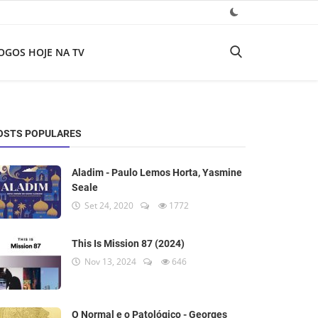
OGOS HOJE NA TV
OSTS POPULARES
Aladim - Paulo Lemos Horta, Yasmine
Seale
Set 24, 2020
1772
This Is Mission 87 (2024)
Nov 13, 2024
646
O Normal e o Patológico - Georges