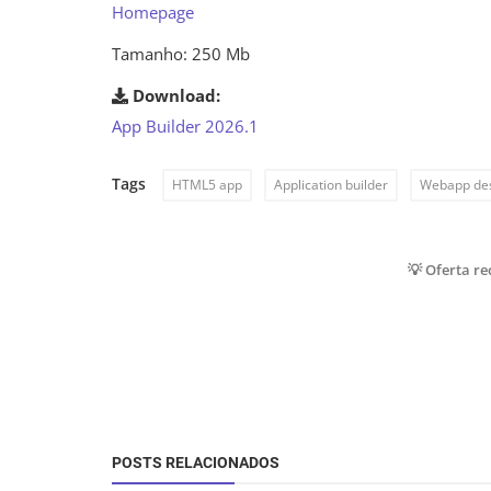
Homepage
Tamanho: 250 Mb
Download:
App Builder 2026.1
Tags
HTML5 app
Application builder
Webapp de
💡 Oferta r
POSTS RELACIONADOS