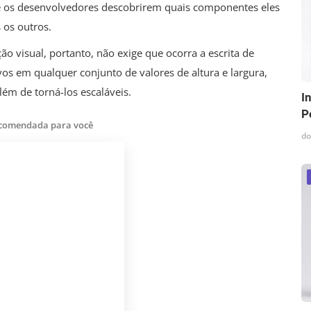
e os desenvolvedores descobrirem quais componentes eles
 os outros.
o visual, portanto, não exige que ocorra a escrita de
vos em qualquer conjunto de valores de altura e largura,
lém de torná-los escaláveis.
I
P
ecomendada para você
do