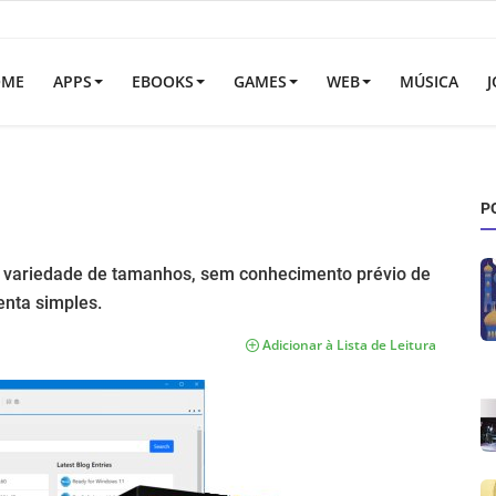
OME
APPS
EBOOKS
GAMES
WEB
MÚSICA
J
P
 variedade de tamanhos, sem conhecimento prévio de
enta simples.
Adicionar à Lista de Leitura