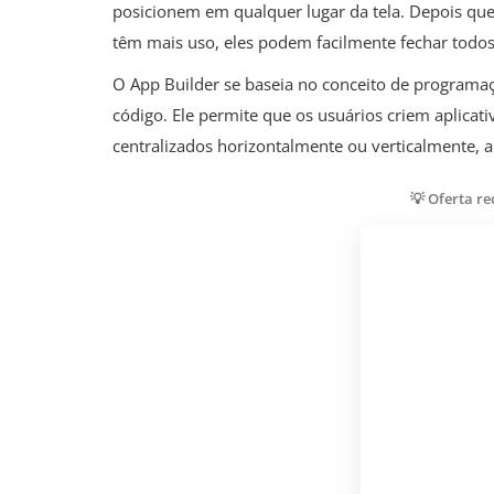
posicionem em qualquer lugar da tela. Depois qu
têm mais uso, eles podem facilmente fechar todos
O App Builder se baseia no conceito de programaçã
código. Ele permite que os usuários criem aplicati
centralizados horizontalmente ou verticalmente, a
💡 Oferta r