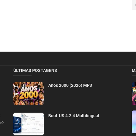
ÚLTIMAS POSTAGENS
M
Anos 2000 (2026) MP3
e
Boot-US 4.2.4 Multilingual
vo