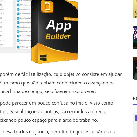
porém de fácil utilização, cujo objetivo consiste em ajudar
ML5, mesmo que não tenham conhecimento avançado na
nica linha de código, se o fizerem não querer.
N
a pode parecer um pouco confusa no início, visto como
os', 'Visualizações' e outros, são exibidos à direita,
 deixando pouco espaço para a área de trabalho.
u desafixados da janela, permitindo que os usuários os