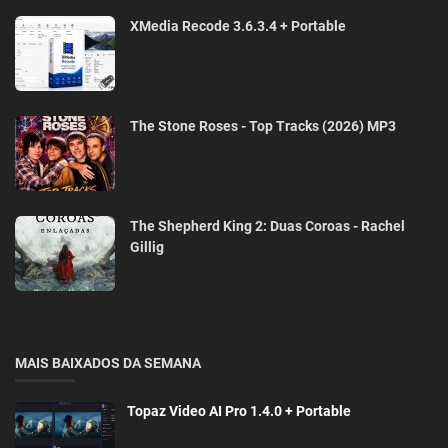
XMedia Recode 3.6.3.4 + Portable
The Stone Roses - Top Tracks (2026) MP3
The Shepherd King 2: Duas Coroas - Rachel
Gillig
MAIS BAIXADOS DA SEMANA
Topaz Video AI Pro 1.4.0 + Portable