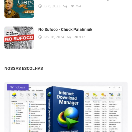
Jul 6, 2023
794
No Sufoco - Chuck Palahniuk
Fev 16, 2024
932
NOSSAS ESCOLHAS
Windows