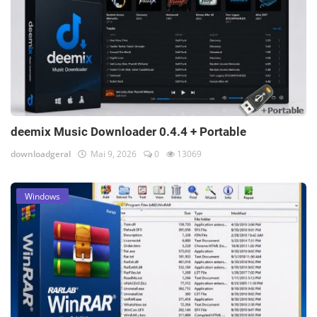
deemix Music Downloader 0.4.4 + Portable
downloadgeral
Mai 9, 2026
0
13069
Windows