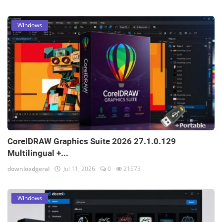
Windows
CorelDRAW Graphics Suite 2026 27.1.0.129
Multilingual +...
downloadgeral
Jul 11, 2026
0
21573
Windows