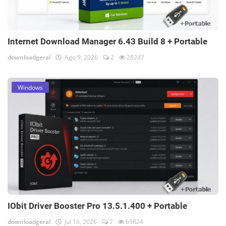
Internet Download Manager 6.43 Build 8 + Portable
downloadgeral
Ago 9, 2026
2
28247
Windows
IObit Driver Booster Pro 13.5.1.400 + Portable
downloadgeral
Jul 16, 2026
7
69824