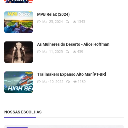
MPB Relax (2024)
Mai 25, 2024
1343
As Mulheres do Deserto - Alice Hoffman
Mai 11, 2025
439
Trailmakers Expanso Alto Mar [PT-BR]
Mar 10, 2022
1189
NOSSAS ESCOLHAS