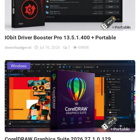
IObit Driver Booster Pro 13.5.1.400 + Portable
downloadgeral
Jul 16, 2026
7
69808
Windows
CorelDRAW Graphics Suite 2026 27.1.0.129