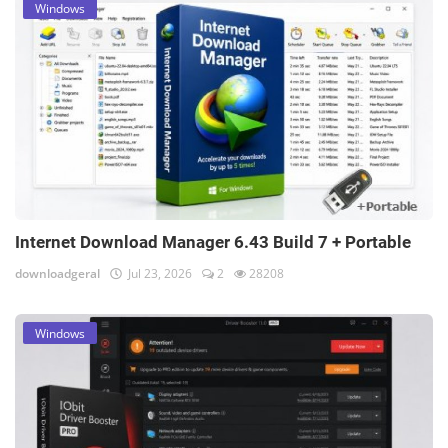
Windows
Internet Download Manager 6.43 Build 7 + Portable
downloadgeral
Jul 23, 2026
2
28208
Windows