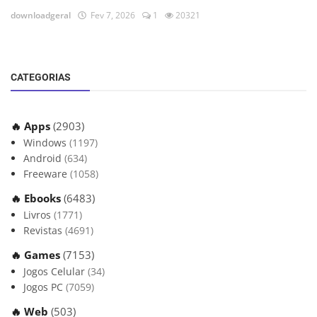
downloadgeral
Fev 7, 2026
1
20321
CATEGORIAS
🔥 Apps
(2903)
Windows
(1197)
Android
(634)
Freeware
(1058)
🔥 Ebooks
(6483)
Livros
(1771)
Revistas
(4691)
🔥 Games
(7153)
Jogos Celular
(34)
Jogos PC
(7059)
🔥 Web
(503)