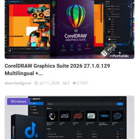
CorelDRAW Graphics Suite 2026 27.1.0.129
Multilingual +...
downloadgeral
Jul 11, 2026
0
21567
Windows