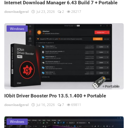
Internet Download Manager 6.43 Build 7 + Portable
downloadgeral
Jul 23, 2026
2
28217
Windows
IObit Driver Booster Pro 13.5.1.400 + Portable
downloadgeral
Jul 16, 2026
7
69811
Windows