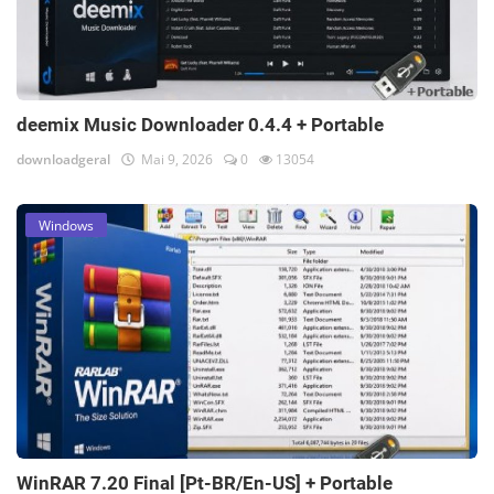
deemix Music Downloader 0.4.4 + Portable
downloadgeral
Mai 9, 2026
0
13054
Windows
WinRAR 7.20 Final [Pt-BR/En-US] + Portable