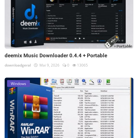
deemix Music Downloader 0.4.4 + Portable
downloadgeral
Mai 9, 2026
0
13065
Windows