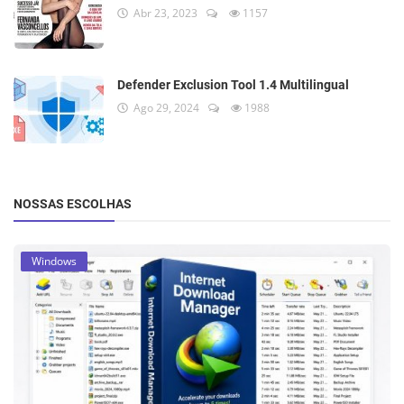
Abr 23, 2023
1157
Defender Exclusion Tool 1.4 Multilingual
Ago 29, 2024
1988
NOSSAS ESCOLHAS
Windows