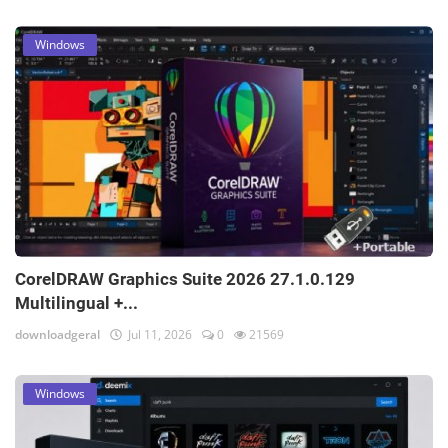
Windows
CorelDRAW Graphics Suite 2026 27.1.0.129
Multilingual +...
downloadgeral
Jul 11, 2026
0
21569
Windows