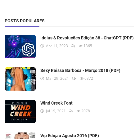
POSTS POPULARES
Ideias & Revoluções Edição 38 - ChatGPT (PDF)
Abr 11, 2023
1365
Sexy Raissa Barbosa - Março 2018 (PDF)
Mar 29, 2021
6872
Wind Creek Font
Jul 19, 2021
2078
Vip Edição Agosto 2016 (PDF)