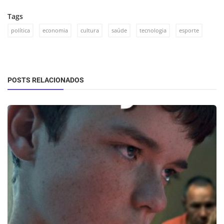
Tags
política
economia
cultura
saúde
tecnologia
esporte
POSTS RELACIONADOS