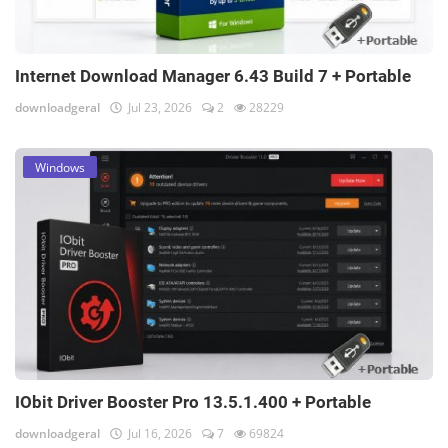
Internet Download Manager 6.43 Build 7 + Portable
downloadgeral
Jul 23, 2026
2
28229
Windows
IObit Driver Booster Pro 13.5.1.400 + Portable
downloadgeral
Jul 16, 2026
7
69824